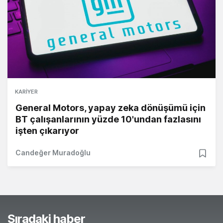
KARIYER
General Motors, yapay zeka dönüşümü için
BT çalışanlarının yüzde 10'undan fazlasını
işten çıkarıyor
Candeğer Muradoğlu
Sıradaki haber