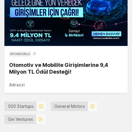
SPONSORLU
Otomotiv ve Mobilite Girişimlerine 9,4
Milyon TL Ödül Desteği!
Adrazzi
500 Startups
General Motors
Gm Ventures