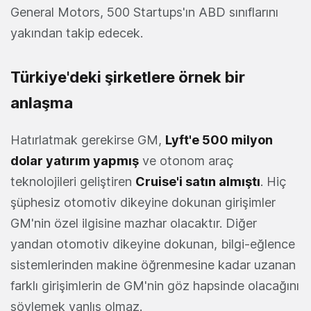
General Motors, 500 Startups'ın ABD sınıflarını
yakından takip edecek.
Türkiye'deki şirketlere örnek bir
anlaşma
Hatırlatmak gerekirse GM,
Lyft'e 500 milyon
dolar yatırım yapmış
ve otonom araç
teknolojileri geliştiren
Cruise'i satın almıştı
. Hiç
şüphesiz otomotiv dikeyine dokunan girişimler
GM'nin özel ilgisine mazhar olacaktır. Diğer
yandan otomotiv dikeyine dokunan, bilgi-eğlence
sistemlerinden makine öğrenmesine kadar uzanan
farklı girişimlerin de GM'nin göz hapsinde olacağını
söylemek yanlış olmaz.