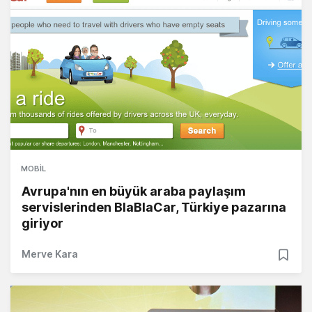
MOBIL
Avrupa'nın en büyük araba paylaşım
servislerinden BlaBlaCar, Türkiye pazarına
giriyor
Merve Kara