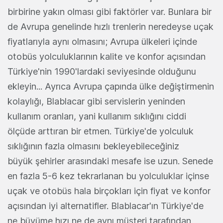
birbirine yakın olması gibi faktörler var. Bunlara bir
de Avrupa genelinde hızlı trenlerin neredeyse uçak
fiyatlarıyla aynı olmasını; Avrupa ülkeleri içinde
otobüs yolculuklarının kalite ve konfor açısından
Türkiye'nin 1990'lardaki seviyesinde olduğunu
ekleyin... Ayrıca Avrupa çapında ülke değiştirmenin
kolaylığı, Blablacar gibi servislerin yeninden
kullanım oranları, yani kullanım sıklığını ciddi
ölçüde arttıran bir etmen. Türkiye'de yolculuk
sıklığının fazla olmasını bekleyebileceğiniz
büyük şehirler arasındaki mesafe ise uzun. Senede
en fazla 5-6 kez tekrarlanan bu yolculuklar içinse
uçak ve otobüs hala birçokları için fiyat ve konfor
açısından iyi alternatifler. Blablacar'ın Türkiye'de
ne büyüme hızı ne de aynı müşteri tarafından