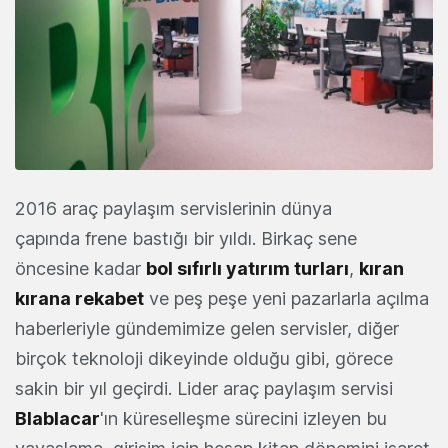
2016 araç paylaşım servislerinin dünya
çapında frene bastığı bir yıldı. Birkaç sene
öncesine kadar
bol sıfırlı yatırım turları
,
kıran
kırana rekabet
ve peş peşe yeni pazarlarla açılma
haberleriyle gündemimize gelen servisler, diğer
birçok teknoloji dikeyinde olduğu gibi, görece
sakin bir yıl geçirdi. Lider araç paylaşım servisi
Blablacar
'ın küreselleşme sürecini izleyen bu