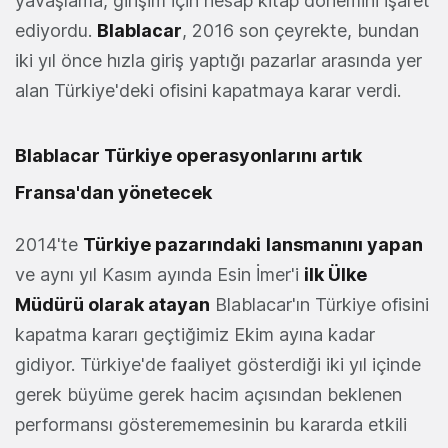
yavaşlama, girişim için hesap kitap dönemini işaret
ediyordu.
Blablacar
, 2016 son çeyrekte, bundan
iki yıl önce hızla giriş yaptığı pazarlar arasında yer
alan Türkiye'deki ofisini kapatmaya karar verdi.
Blablacar Türkiye operasyonlarını artık
Fransa'dan yönetecek
2014'te
Türkiye pazarındaki
lansmanını yapan
ve aynı yıl Kasım ayında Esin İmer'i
ilk Ülke
Müdürü olarak atayan
Blablacar'ın Türkiye ofisini
kapatma kararı geçtiğimiz Ekim ayına kadar
gidiyor. Türkiye'de faaliyet gösterdiği iki yıl içinde
gerek büyüme gerek hacim açısından beklenen
performansı gösterememesinin bu kararda etkili