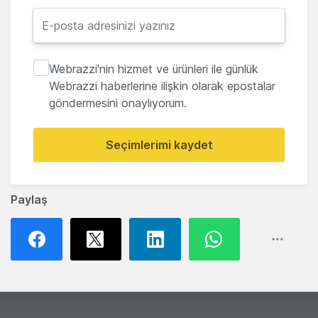
Webrazzi'nin hizmet ve ürünleri ile günlük
Webrazzi haberlerine ilişkin olarak epostalar
göndermesini onaylıyorum.
Seçimlerimi kaydet
Paylaş