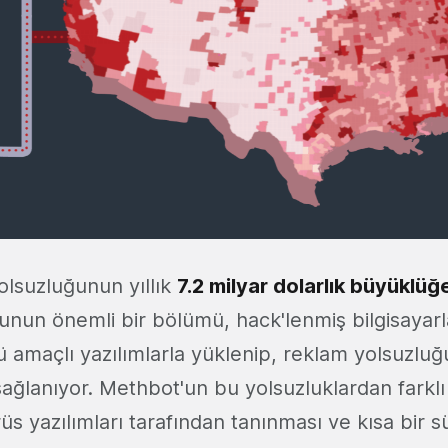
olsuzluğunun yıllık
7.2 milyar dolarlık büyüklüğe
bunun önemli bir bölümü, hack'lenmiş bilgisayarl
 amaçlı yazılımlarla yüklenip, reklam yolsuzluğu
sağlanıyor. Methbot'un bu yolsuzluklardan farkl
irüs yazılımları tarafından tanınması ve kısa bir 