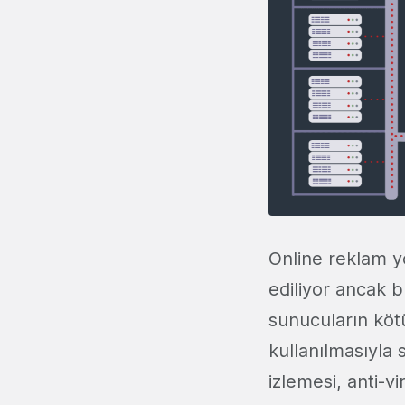
Online reklam y
ediliyor ancak 
sunucuların kötü
kullanılmasıyla 
izlemesi, anti-v