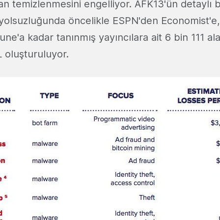
n temizlenmesini engelliyor. AFK13'ün detaylı b
m yolsuzluğunda öncelikle ESPN'den Economist'e
ne'a kadar tanınmış yayıncılara ait 6 bin 111 al
 oluşturuluyor.