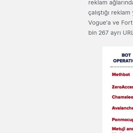
reklam ağlarında
çalıştığı rekla
Vogue'a ve Fortu
bin 267 ayrı URL