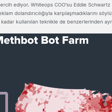
ercih ediyor. Whiteops COO'su Eddie Schwartz
eklam dolandırıcılığıyla karşılaşmadıklarını söyl
kadar kullanılan teknikle de benzerlerinden ayrı