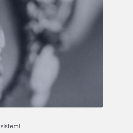
 sistemi