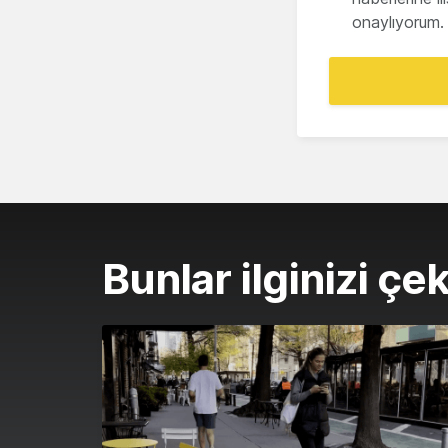
onaylıyorum.
Bunlar ilginizi çek