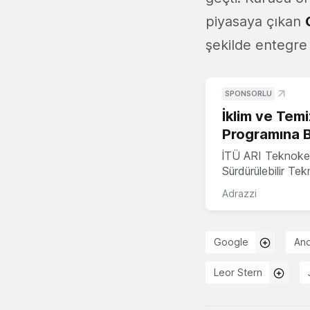
piyasaya çıkan
şekilde entegre 
SPONSORLU
İklim ve Temi
Programına 
İTÜ ARI Teknoke
Sürdürülebilir Te
Adrazzi
Google
And
Leor Stern