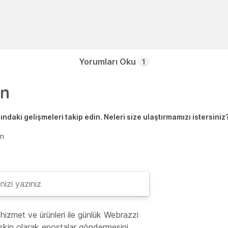
Yorumları Oku
1
ndaki gelişmeleri takip edin. Neleri size ulaştırmamızı istersiniz
en
hizmet ve ürünleri ile günlük Webrazzi
lişkin olarak epostalar göndermesini