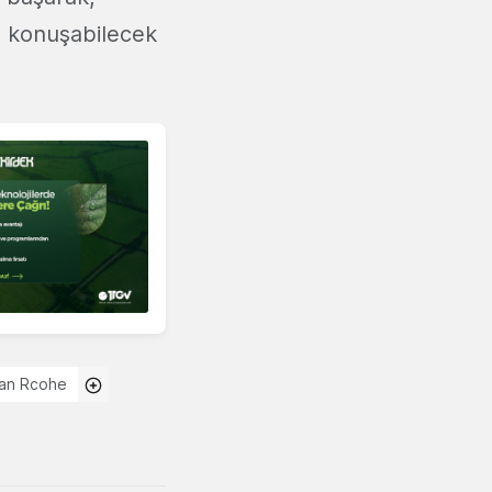
le konuşabilecek
an Rcohe