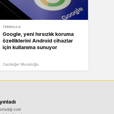
TEKNOLOJI
Google, yeni hırsızlık koruma
özelliklerini Android cihazlar
için kullanıma sunuyor
Candeğer Muradoğlu
yınladı
ırladığı özel