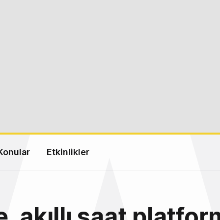
Konular
Etkinlikler
, akıllı saat platfo