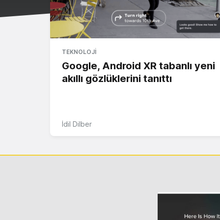
TEKNOLOJI
Google, Android XR tabanlı yeni
akıllı gözlüklerini tanıttı
İdil Dilber