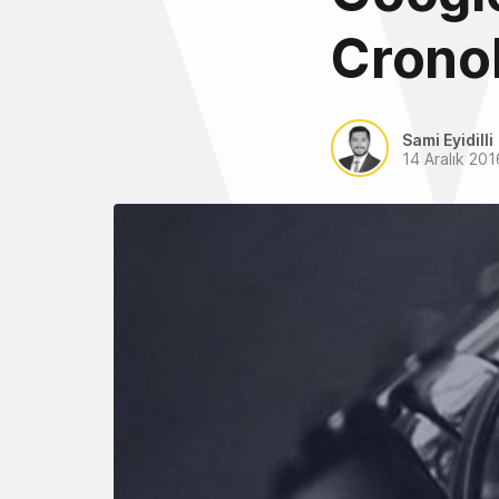
Cronol
Sami Eyidilli
14 Aralık 201