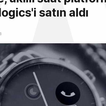
ogics'i satın aldı
6