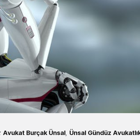
z
Avukat Burçak Ünsal
,
Ünsal Gündüz Avukatlık