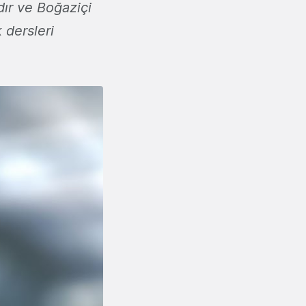
dır ve Boğaziçi
 dersleri