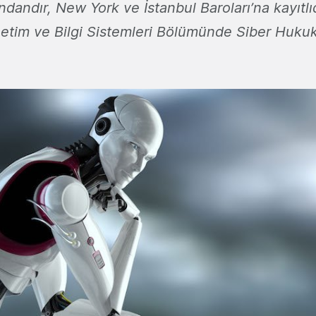
ndandır, New York ve İstanbul Baroları’na kayıtlı
netim ve Bilgi Sistemleri Bölümünde Siber Hukuk