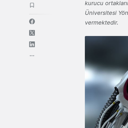
kurucu ortakları
Üniversitesi Yö
vermektedir.