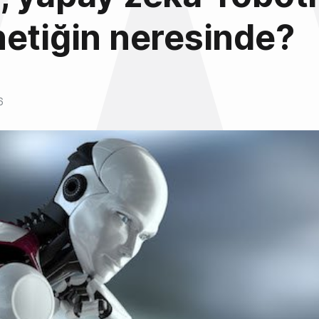
etiğin neresinde?
6