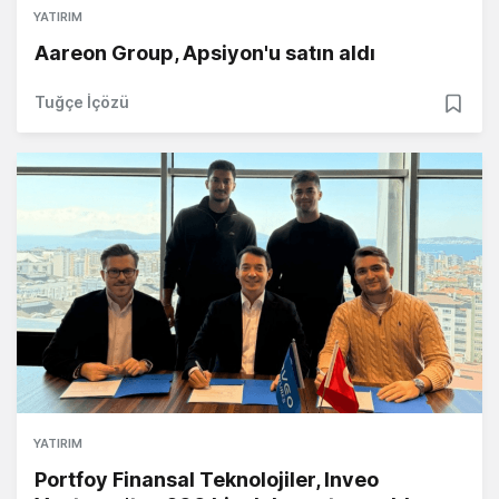
YATIRIM
Aareon Group, Apsiyon'u satın aldı
Tuğçe İçözü
YATIRIM
Portfoy Finansal Teknolojiler, Inveo