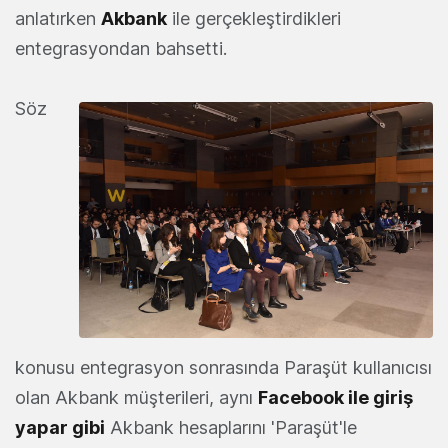
anlatırken
Akbank
ile gerçekleştirdikleri
entegrasyondan bahsetti.
Söz
konusu entegrasyon sonrasında Paraşüt kullanıcısı
olan Akbank müşterileri, aynı
Facebook ile giriş
yapar gibi
Akbank hesaplarını 'Paraşüt'le