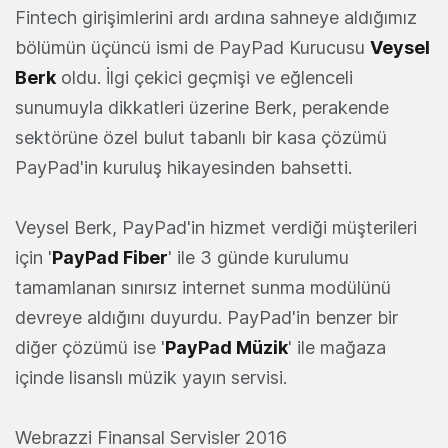
Fintech girişimlerini ardı ardına sahneye aldığımız
bölümün üçüncü ismi de PayPad Kurucusu
Veysel
Berk
oldu. İlgi çekici geçmişi ve eğlenceli
sunumuyla dikkatleri üzerine Berk, perakende
sektörüne özel bulut tabanlı bir kasa çözümü
PayPad'in kuruluş hikayesinden bahsetti.
Veysel Berk, PayPad'in hizmet verdiği müşterileri
için '
PayPad Fiber
' ile 3 günde kurulumu
tamamlanan sınırsız internet sunma modülünü
devreye aldığını duyurdu. PayPad'in benzer bir
diğer çözümü ise '
PayPad Müzik
' ile mağaza
içinde lisanslı müzik yayın servisi.
Webrazzi Finansal Servisler 2016