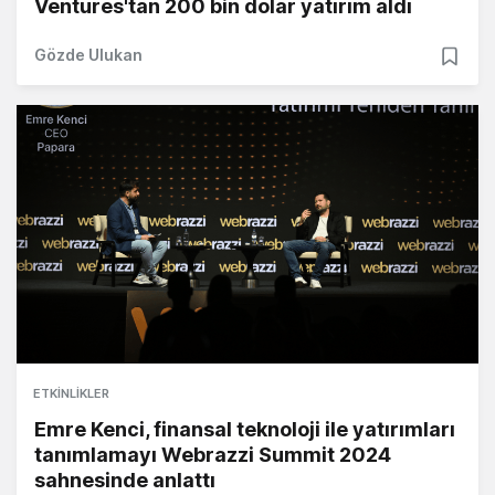
Ventures'tan 200 bin dolar yatırım aldı
Gözde Ulukan
ETKINLIKLER
Emre Kenci, finansal teknoloji ile yatırımları
tanımlamayı Webrazzi Summit 2024
sahnesinde anlattı