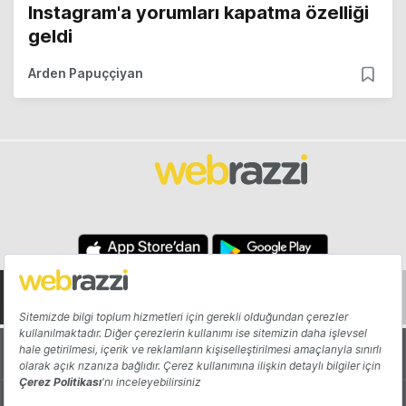
Instagram'a yorumları kapatma özelliği
geldi
Arden Papuççiyan
Hakkında
Yazarlar
Katkıda Bulun
Reklam