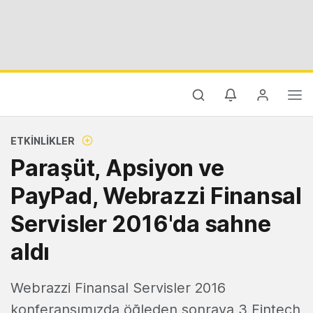
ETKINLIKLER
Paraşüt, Apsiyon ve
PayPad, Webrazzi Finansal
Servisler 2016'da sahne
aldı
Webrazzi Finansal Servisler 2016
konferansımızda öğleden sonraya 3 Fintech