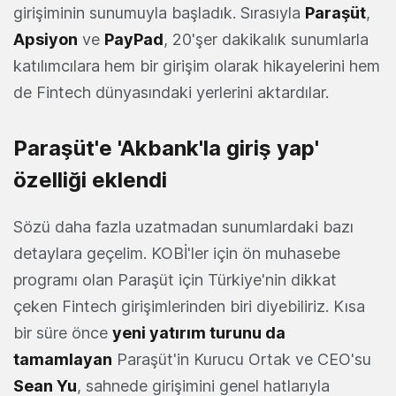
girişiminin sunumuyla başladık. Sırasıyla
Paraşüt
,
Apsiyon
ve
PayPad
, 20'şer dakikalık sunumlarla
katılımcılara hem bir girişim olarak hikayelerini hem
de Fintech dünyasındaki yerlerini aktardılar.
Paraşüt'e 'Akbank'la giriş yap'
özelliği eklendi
Sözü daha fazla uzatmadan sunumlardaki bazı
detaylara geçelim. KOBİ'ler için ön muhasebe
programı olan Paraşüt için Türkiye'nin dikkat
çeken Fintech girişimlerinden biri diyebiliriz. Kısa
bir süre önce
yeni yatırım turunu da
tamamlayan
Paraşüt'in Kurucu Ortak ve CEO'su
Sean Yu
, sahnede girişimini genel hatlarıyla