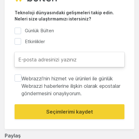
Teknoloji dünyasındaki gelişmeleri takip edin.
Neleri size ulaştırmamızı istersiniz?
Günlük Bülten
Etkinlikler
Webrazzi'nin hizmet ve ürünleri ile günlük
Webrazzi haberlerine ilişkin olarak epostalar
göndermesini onaylıyorum.
Seçimlerimi kaydet
Paylaş