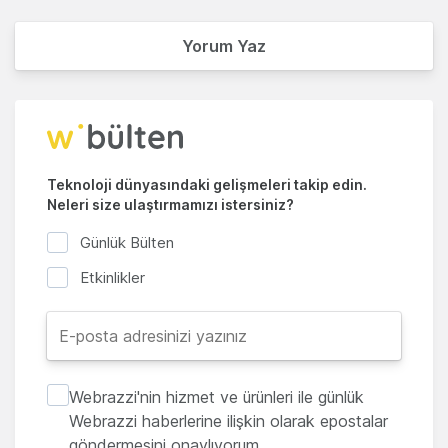
Yorum Yaz
Teknoloji dünyasındaki gelişmeleri takip edin.
Neleri size ulaştırmamızı istersiniz?
Günlük Bülten
Etkinlikler
Webrazzi'nin hizmet ve ürünleri ile günlük
Webrazzi haberlerine ilişkin olarak epostalar
göndermesini onaylıyorum.