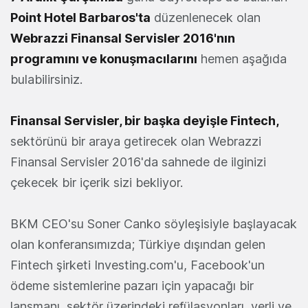
Point Hotel Barbaros'ta
düzenlenecek olan
Webrazzi Finansal Servisler 2016'nın
programını ve konuşmacılarını
hemen aşağıda
bulabilirsiniz.
Finansal Servisler, bir başka deyişle Fintech,
sektörünü bir araya getirecek olan Webrazzi
Finansal Servisler 2016'da sahnede de ilginizi
çekecek bir içerik sizi bekliyor.
BKM CEO'su Soner Canko söyleşisiyle başlayacak
olan konferansımızda; Türkiye dışından gelen
Fintech şirketi Investing.com'u, Facebook'un
ödeme sistemlerine pazarı için yapacağı bir
lansmanı, sektör üzerindeki refülasyonları, yerli ve