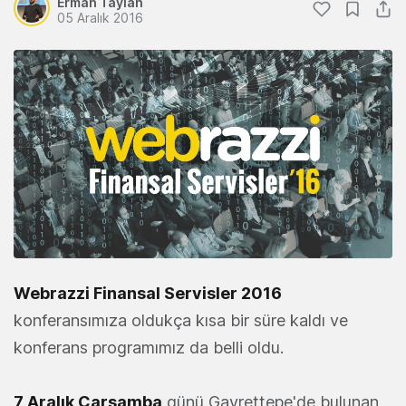
Erman Taylan
05 Aralık 2016
Webrazzi Finansal Servisler 2016
konferansımıza oldukça kısa bir süre kaldı ve
konferans programımız da belli oldu.
7 Aralık Çarşamba
günü Gayrettepe'de bulunan