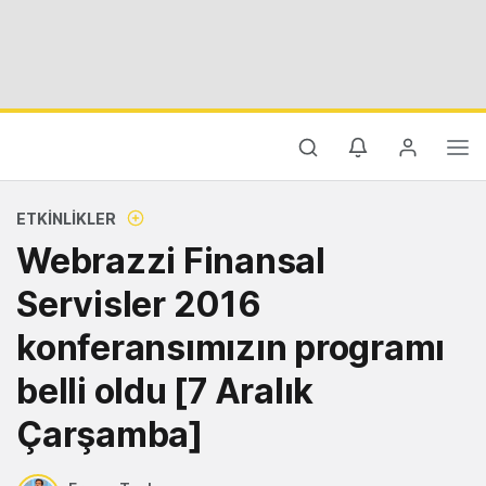
ETKINLIKLER
Webrazzi Finansal
Servisler 2016
konferansımızın programı
belli oldu [7 Aralık
Çarşamba]