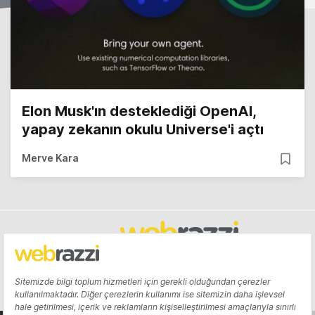
Elon Musk'ın desteklediği OpenAI,
yapay zekanın okulu Universe'i açtı
Merve Kara