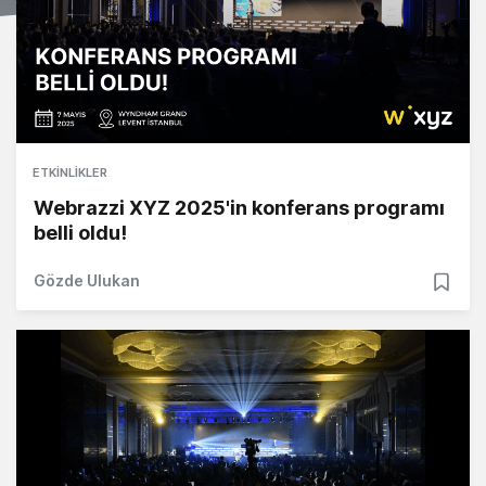
ETKINLIKLER
Webrazzi XYZ 2025'in konferans programı
belli oldu!
Gözde Ulukan