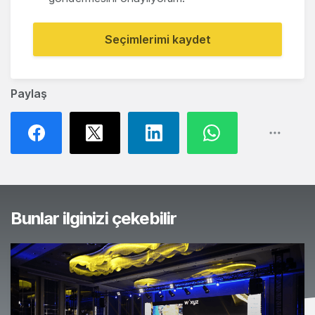
Seçimlerimi kaydet
Paylaş
Bunlar ilginizi çekebilir