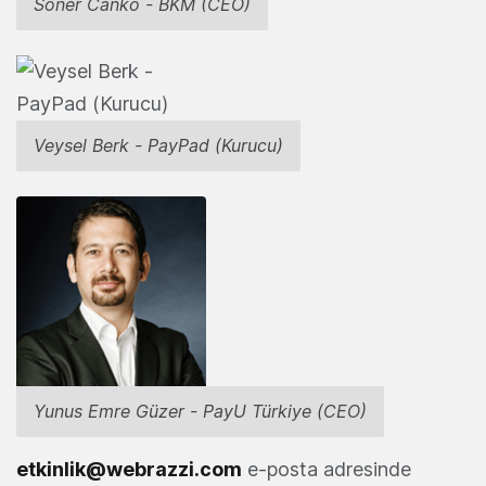
Soner Canko - BKM (CEO)
Veysel Berk - PayPad (Kurucu)
Yunus Emre Güzer - PayU Türkiye (CEO)
etkinlik@webrazzi.com
e-posta adresinde