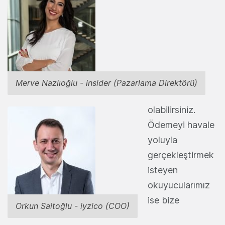
Merve Nazlıoğlu - insider (Pazarlama Direktörü)
olabilirsiniz.
Ödemeyi havale
yoluyla
gerçekleştirmek
isteyen
okuyucularımız
ise bize
Orkun Saitoğlu - iyzico (COO)