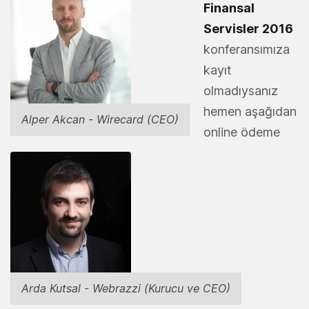
Finansal
Servisler 2016
konferansımıza
kayıt
olmadıysanız
hemen aşağıdan
Alper Akcan - Wirecard (CEO)
online ödeme
Arda Kutsal - Webrazzi (Kurucu ve CEO)