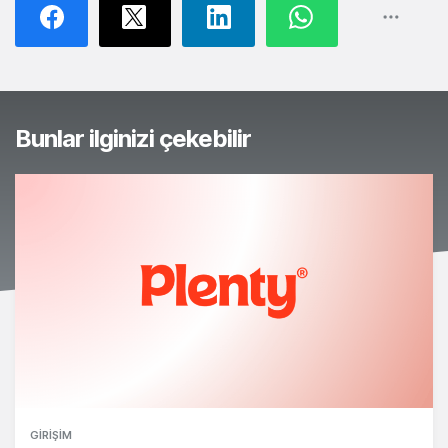
Bunlar ilginizi çekebilir
GIRIŞIM