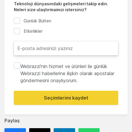
Teknoloji dünyasındaki gelişmeleri takip edin.
Neleri size ulaştırmamızı istersiniz?
Günlük Bülten
Etkinlikler
Webrazzi'nin hizmet ve ürünleri ile günlük
Webrazzi haberlerine ilişkin olarak epostalar
göndermesini onaylıyorum.
Seçimlerimi kaydet
Paylaş