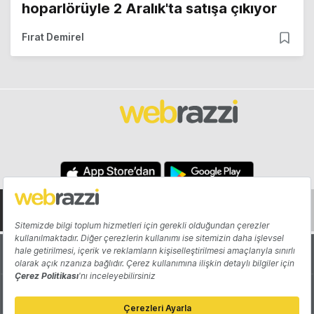
hoparlörüyle 2 Aralık'ta satışa çıkıyor
Fırat Demirel
Hakkında
Yazarlar
Katkıda Bulun
Reklam