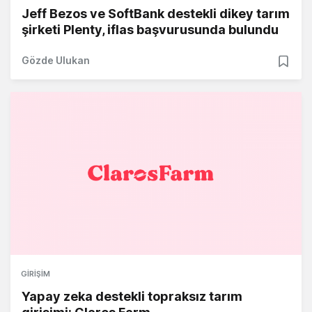
Jeff Bezos ve SoftBank destekli dikey tarım
şirketi Plenty, iflas başvurusunda bulundu
Gözde Ulukan
GIRIŞIM
Yapay zeka destekli topraksız tarım