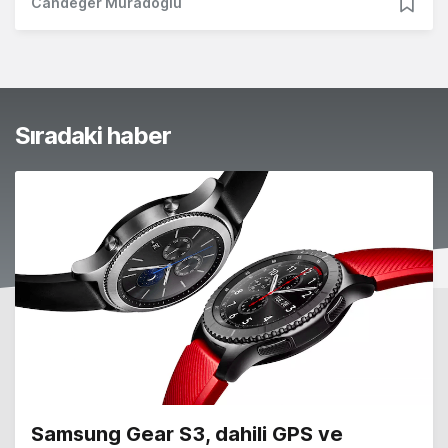
Candeğer Muradoğlu
Sıradaki haber
Samsung Gear S3, dahili GPS ve