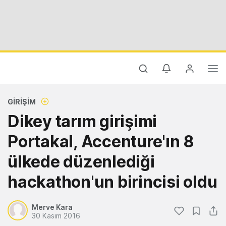
GIRIŞIM
Dikey tarım girişimi
Portakal, Accenture'ın 8
ülkede düzenlediği
hackathon'un birincisi oldu
Merve Kara
30 Kasım 2016