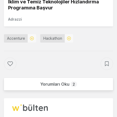
İklim ve Temiz Teknolojiler Hızlandırma
Programına Başvur
Adrazzi
Accenture
Hackathon
Yorumları Oku
2