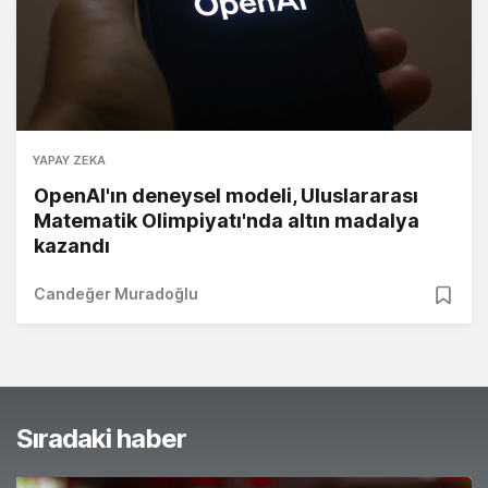
YAPAY ZEKA
OpenAI'ın deneysel modeli, Uluslararası
Matematik Olimpiyatı'nda altın madalya
kazandı
Candeğer Muradoğlu
Sıradaki haber