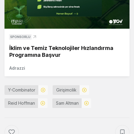
SPONSORLU
İklim ve Temiz Teknolojiler Hızlandırma
Programına Başvur
Adrazzi
Y-Combinator
Girişimcilik
Reid Hoffman
Sam Altman