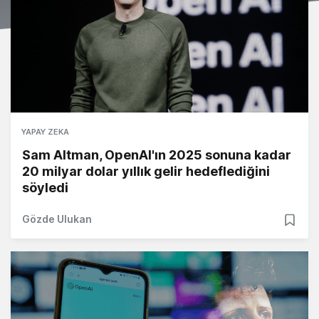
YAPAY ZEKA
Sam Altman, OpenAI'ın 2025 sonuna kadar
20 milyar dolar yıllık gelir hedeflediğini
söyledi
Gözde Ulukan