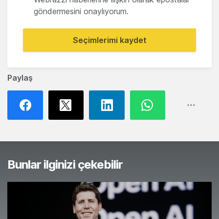
göndermesini onaylıyorum.
Seçimlerimi kaydet
Paylaş
Bunlar ilginizi çekebilir