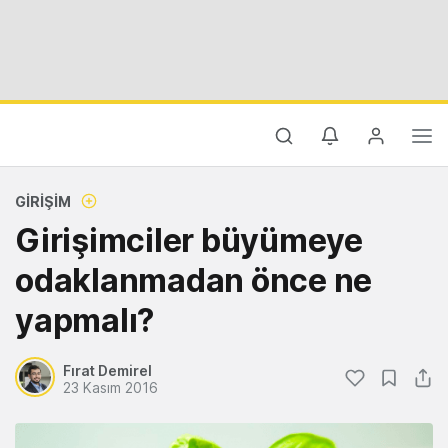
GIRIŞIM
Girişimciler büyümeye
odaklanmadan önce ne
yapmalı?
Fırat Demirel
23 Kasım 2016