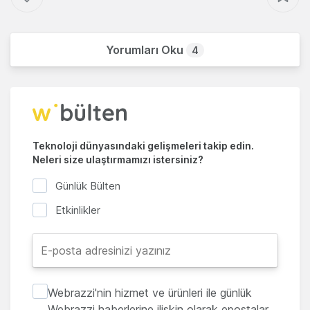
Yorumları Oku
4
Teknoloji dünyasındaki gelişmeleri takip edin.
Neleri size ulaştırmamızı istersiniz?
Günlük Bülten
Etkinlikler
Webrazzi'nin hizmet ve ürünleri ile günlük
Webrazzi haberlerine ilişkin olarak epostalar