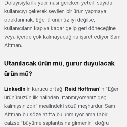
Dolayısıyla ilk yapılması gereken yeterli sayıda
kullanıcıyı çekerek sevilen bir ürün yapmaya
odaklanmak. Eğer ürününüz iyi değilse,
kullanıcıların kapıya kadar gelip geri döneceğine
veya içerde çok kalmayacağına işaret ediyor Sam
Altman.
Utanılacak ürün mü, gurur duyulacak
ürün mü?
LinkedIn
'in kurucu ortağı
Reid Hoffman
'ın "Eğer
ürününüzün ilk halinden utanmıyorsanız geç
kalmışsınızdır" mealindeki sözü meşhurdur. Sam
Altman bu söze atıfta bulunmuyor ama tabiri
caizse "büyüme saplantısına girmenin" doğru