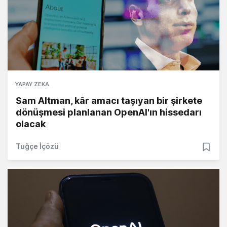
YAPAY ZEKA
Sam Altman, kâr amacı taşıyan bir şirkete
dönüşmesi planlanan OpenAI'ın hissedarı
olacak
Tuğçe İçözü