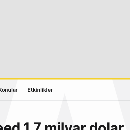
Konular
Etkinlikler
ed 1.7 milyar dolar