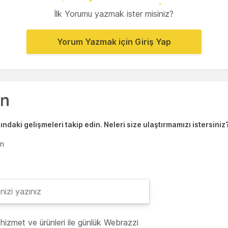
İlk Yorumu yazmak ister misiniz?
Yorum Yazmak için Giriş Yap
ndaki gelişmeleri takip edin. Neleri size ulaştırmamızı istersiniz
en
hizmet ve ürünleri ile günlük Webrazzi