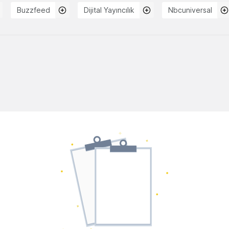
Buzzfeed
Dijital Yayıncılık
Nbcuniversal