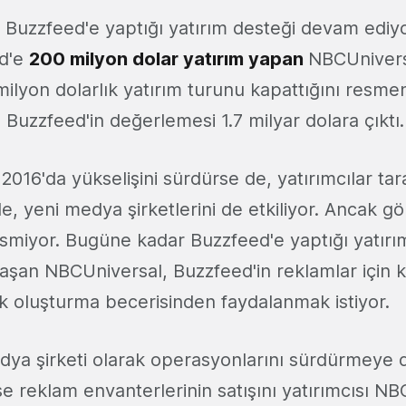
 Buzzfeed'e yaptığı yatırım desteği devam ediy
ed'e
200 milyon dolar yatırım yapan
NBCUnivers
 milyon dolarlık yatırım turunu kapattığını resm
te Buzzfeed'in değerlemesi 1.7 milyar dolara çıktı.
k 2016'da yükselişini sürdürse de, yatırımcılar ta
yle, yeni medya şirketlerini de etkiliyor. Ancak g
smiyor. Bugüne kadar Buzzfeed'e yaptığı yatırı
laşan NBCUniversal, Buzzfeed'in reklamlar için k
erik oluşturma becerisinden faydalanmak istiyor.
dya şirketi olarak operasyonlarını sürdürmey
e reklam envanterlerinin satışını yatırımcısı NB