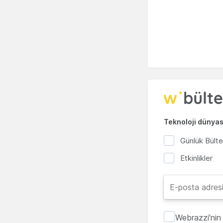
Teknoloji dünyası
Günlük Bült
Etkinlikler
Webrazzi'nin 