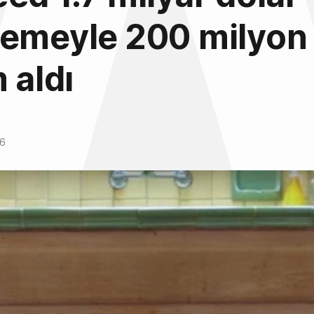
emeyle 200 milyon 
 aldı
16