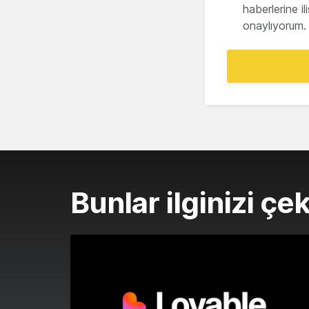
haberlerine i
onaylıyorum.
Bunlar ilginizi çek