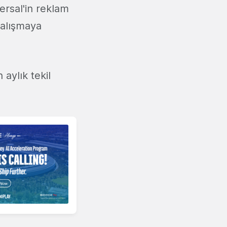
ersal'in reklam
çalışmaya
aylık tekil