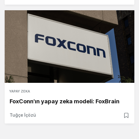
YAPAY ZEKA
FoxConn'ın yapay zeka modeli: FoxBrain
Tuğçe İçözü