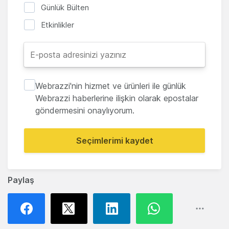
Günlük Bülten
Etkinlikler
Webrazzi'nin hizmet ve ürünleri ile günlük
Webrazzi haberlerine ilişkin olarak epostalar
göndermesini onaylıyorum.
Seçimlerimi kaydet
Paylaş