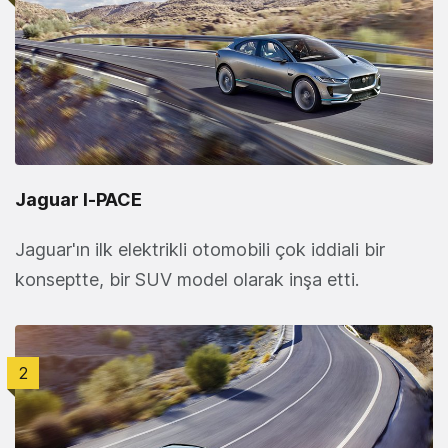
Jaguar I‑PACE
Jaguar'ın ilk elektrikli otomobili çok iddiali bir
konseptte, bir SUV model olarak inşa etti.
2