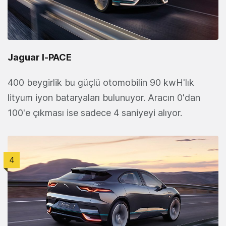
Jaguar I‑PACE
400 beygirlik bu güçlü otomobilin 90 kwH'lık
lityum iyon bataryaları bulunuyor. Aracın 0'dan
100'e çıkması ise sadece 4 saniyeyi alıyor.
4