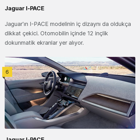
Jaguar I‑PACE
Jaguar'ın I-PACE modelinin iç dizaynı da oldukça
dikkat çekici. Otomobilin içinde 12 inçlik
dokunmatik ekranlar yer alıyor.
6
Jaguar I‑PACE