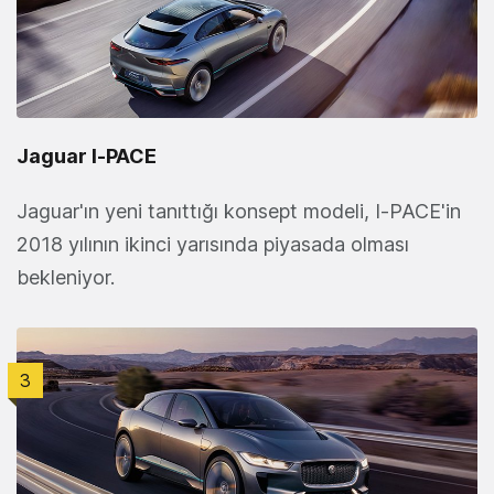
Jaguar I‑PACE
Jaguar'ın yeni tanıttığı konsept modeli, I‑PACE'in
2018 yılının ikinci yarısında piyasada olması
bekleniyor.
3