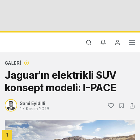
GALERI
Jaguar'ın elektrikli SUV
konsept modeli: I-PACE
Sami Eyidilli
17 Kasım 2016
1