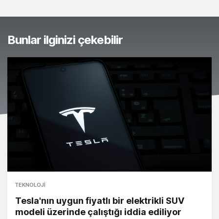
Bunlar ilginizi çekebilir
TEKNOLOJI
Tesla'nın uygun fiyatlı bir elektrikli SUV
modeli üzerinde çalıştığı iddia ediliyor