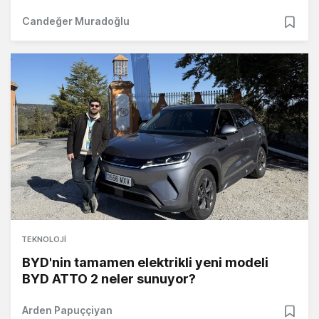
Candeğer Muradoğlu
TEKNOLOJI
BYD'nin tamamen elektrikli yeni modeli
BYD ATTO 2 neler sunuyor?
Arden Papuççiyan