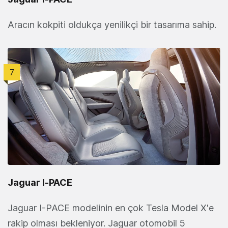
Aracın kokpiti oldukça yenilikçi bir tasarıma sahip.
7
Jaguar I‑PACE
Jaguar I-PACE modelinin en çok Tesla Model X'e
rakip olması bekleniyor. Jaguar otomobil 5