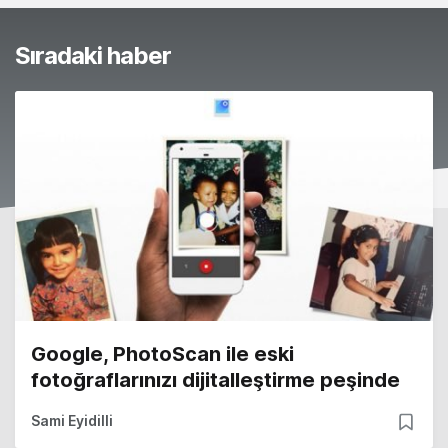
Sıradaki haber
Google, PhotoScan ile eski
fotoğraflarınızı dijitalleştirme peşinde
Sami Eyidilli