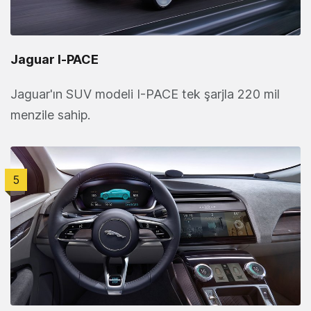
Jaguar I‑PACE
Jaguar'ın SUV modeli I-PACE tek şarjla 220 mil
menzile sahip.
5