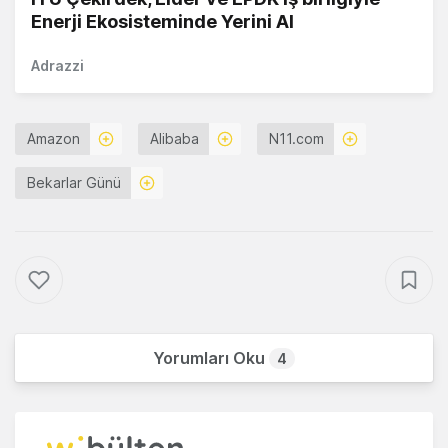
Enerji Ekosisteminde Yerini Al
Adrazzi
Amazon
Alibaba
N11.com
Bekarlar Günü
Yorumları Oku
4