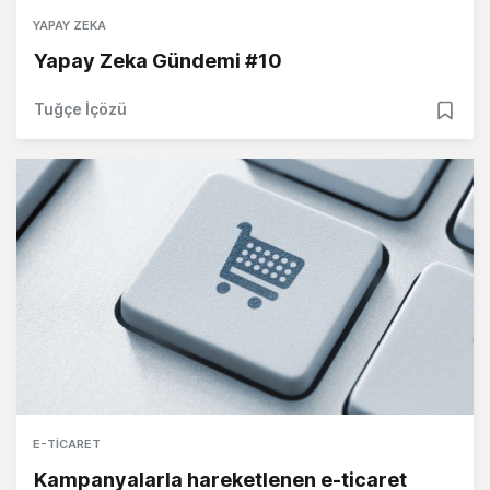
YAPAY ZEKA
Yapay Zeka Gündemi #10
Tuğçe İçözü
E-TICARET
Kampanyalarla hareketlenen e-ticaret