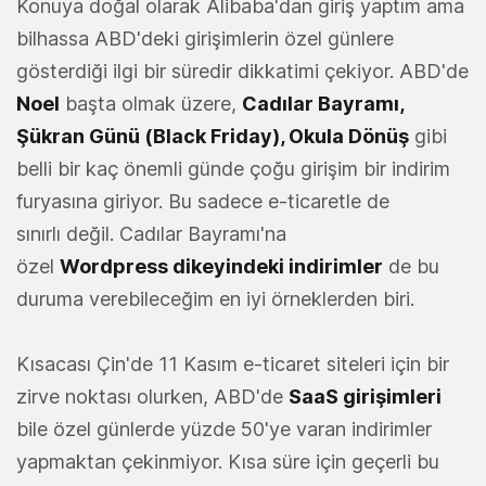
Konuya doğal olarak Alibaba'dan giriş yaptım ama
bilhassa ABD'deki girişimlerin özel günlere
gösterdiği ilgi bir süredir dikkatimi çekiyor. ABD'de
Noel
başta olmak üzere,
Cadılar Bayramı,
Şükran Günü (
Black Friday
), Okula Dönüş
gibi
belli bir kaç önemli günde çoğu girişim bir indirim
furyasına giriyor. Bu sadece e-ticaretle de
sınırlı değil. Cadılar Bayramı'na
özel
Wordpress dikeyindeki indirimler
de bu
duruma verebileceğim en iyi örneklerden biri.
Kısacası Çin'de 11 Kasım e-ticaret siteleri için bir
zirve noktası olurken, ABD'de
SaaS girişimleri
bile özel günlerde yüzde 50'ye varan indirimler
yapmaktan çekinmiyor. Kısa süre için geçerli bu