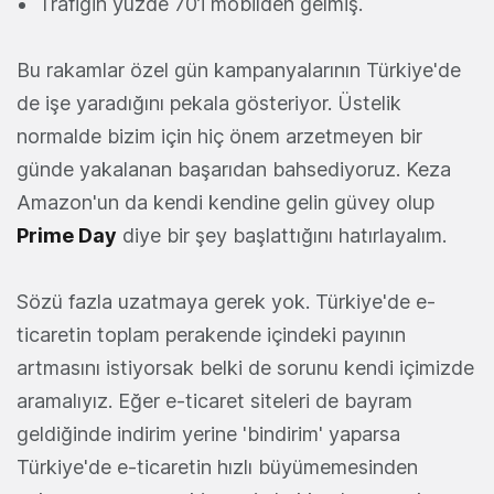
Trafiğin yüzde 70’i mobilden gelmiş.
Bu rakamlar özel gün kampanyalarının Türkiye'de
de işe yaradığını pekala gösteriyor. Üstelik
normalde bizim için hiç önem arzetmeyen bir
günde yakalanan başarıdan bahsediyoruz. Keza
Amazon'un da kendi kendine gelin güvey olup
Prime Day
diye bir şey başlattığını hatırlayalım.
Sözü fazla uzatmaya gerek yok. Türkiye'de e-
ticaretin toplam perakende içindeki payının
artmasını istiyorsak belki de sorunu kendi içimizde
aramalıyız. Eğer e-ticaret siteleri de bayram
geldiğinde indirim yerine 'bindirim' yaparsa
Türkiye'de e-ticaretin hızlı büyümemesinden