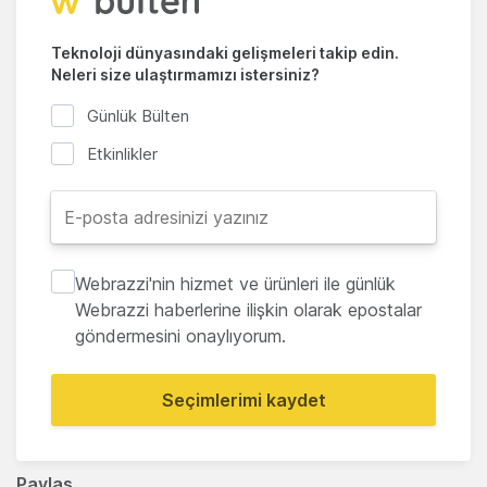
Teknoloji dünyasındaki gelişmeleri takip edin.
Neleri size ulaştırmamızı istersiniz?
Günlük Bülten
Etkinlikler
Webrazzi'nin hizmet ve ürünleri ile günlük
Webrazzi haberlerine ilişkin olarak epostalar
göndermesini onaylıyorum.
Seçimlerimi kaydet
Paylaş