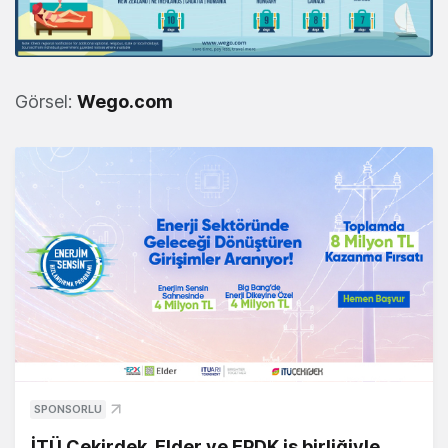
Görsel:
Wego.com
SPONSORLU
İTÜ Çekirdek, Elder ve EPDK iş birliğiyle