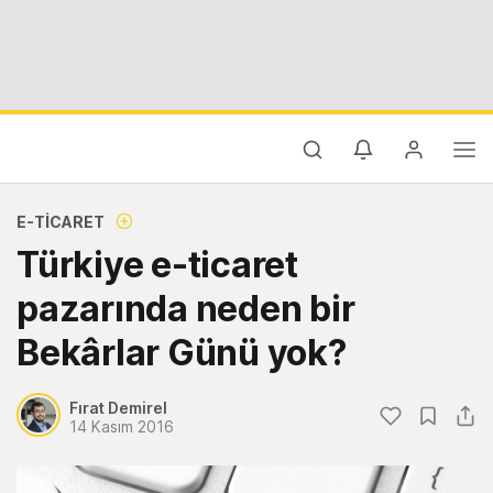
E-TICARET
Türkiye e-ticaret
pazarında neden bir
Bekârlar Günü yok?
Fırat Demirel
14 Kasım 2016