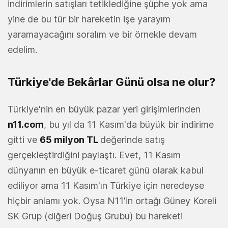
indirimlerin satışları tetiklediğine şüphe yok ama
yine de bu tür bir hareketin işe yarayım
yaramayacağını soralım ve bir örnekle devam
edelim.
Türkiye'de Bekârlar Günü olsa ne olur?
Türkiye'nin en büyük pazar yeri girişimlerinden
n11.com
, bu yıl da 11 Kasım'da büyük bir indirime
gitti ve
65 milyon TL
değerinde satış
gerçekleştirdiğini paylaştı. Evet, 11 Kasım
dünyanın en büyük e-ticaret günü olarak kabul
ediliyor ama 11 Kasım'ın Türkiye için neredeyse
hiçbir anlamı yok. Oysa N11'in ortağı Güney Koreli
SK Grup (diğeri Doğuş Grubu) bu hareketi