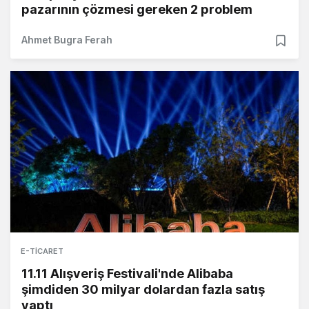
pazarının çözmesi gereken 2 problem
Ahmet Bugra Ferah
E-TICARET
11.11 Alışveriş Festivali'nde Alibaba
şimdiden 30 milyar dolardan fazla satış
yaptı