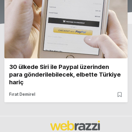
30 ülkede Siri ile Paypal üzerinden
para gönderilebilecek, elbette Türkiye
hariç
Fırat Demirel