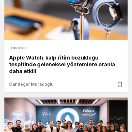
TEKNOLOJI
Apple Watch, kalp ritim bozukluğu
tespitinde geleneksel yöntemlere oranla
daha etkili
Candeğer Muradoğlu