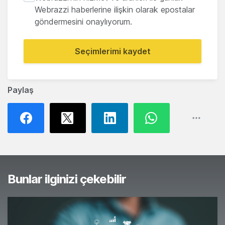
Webrazzi haberlerine ilişkin olarak epostalar
göndermesini onaylıyorum.
Seçimlerimi kaydet
Paylaş
Bunlar ilginizi çekebilir