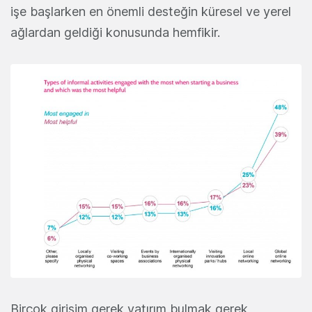
işe başlarken en önemli desteğin küresel ve yerel
ağlardan geldiği konusunda hemfikir.
Birçok girişim gerek yatırım bulmak gerek