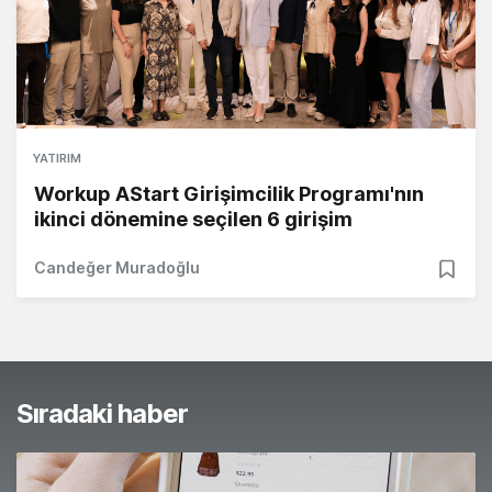
YATIRIM
Workup AStart Girişimcilik Programı'nın
ikinci dönemine seçilen 6 girişim
Candeğer Muradoğlu
Sıradaki haber