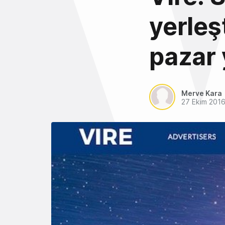
yerleş
pazar 
Merve Kara
27 Ekim 201