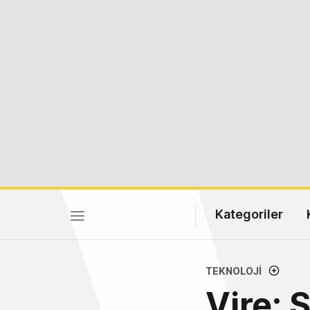
Kategoriler
TEKNOLOJI
Vire: 