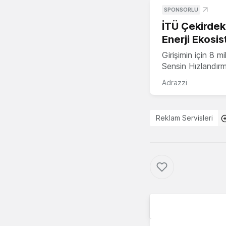
SPONSORLU
İTÜ Çekirdek,
Enerji Ekosis
Girişimin için 8 
Sensin Hızlandır
Adrazzi
Reklam Servisleri