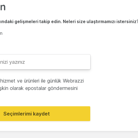
ndaki gelişmeleri takip edin. Neleri size ulaştırmamızı istersiniz
en
hizmet ve ürünleri ile günlük Webrazzi
lişkin olarak epostalar göndermesini
Seçimlerimi kaydet