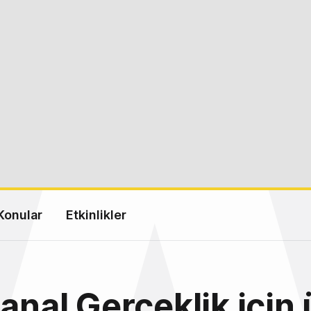
Konular
Etkinlikler
Sanal Gerçeklik için