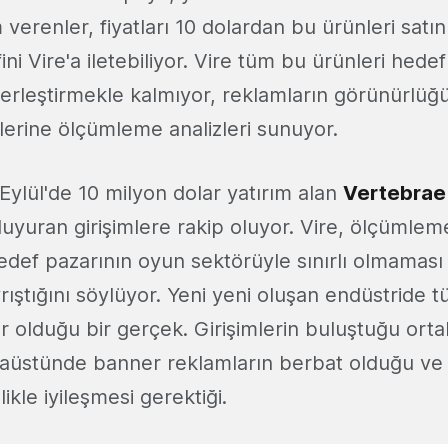
 verenler, fiyatları 10 dolardan bu ürünleri satın
fini Vire'a iletebiliyor. Vire tüm bu ürünleri hed
erleştirmekle kalmıyor, reklamların görünürlüğ
lerine ölçümleme analizleri sunuyor.
 Eylül'de 10 milyon dolar yatırım alan
Vertebrae
duyuran girişimlere rakip oluyor. Vire, ölçümleme
hedef pazarının oyun sektörüyle sınırlı olmaması 
rıştığını söylüyor. Yeni yeni oluşan endüstride 
yer olduğu bir gerçek. Girişimlerin buluştuğu ort
aüstünde banner reklamların berbat olduğu ve
ikle iyileşmesi gerektiği.