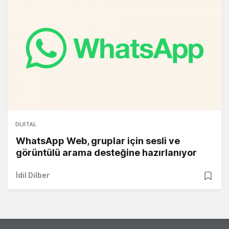
DIJITAL
WhatsApp Web, gruplar için sesli ve
görüntülü arama desteğine hazırlanıyor
İdil Dilber