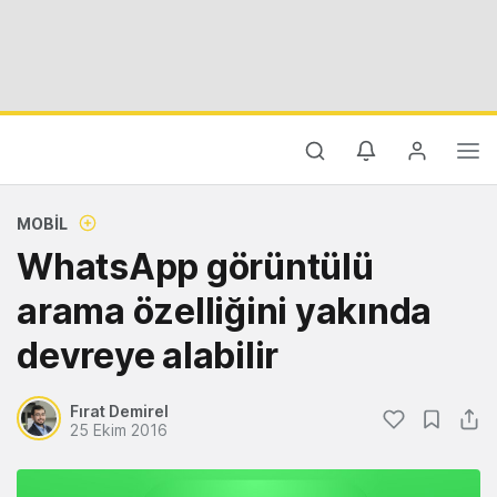
MOBIL
WhatsApp görüntülü
arama özelliğini yakında
devreye alabilir
Fırat Demirel
25 Ekim 2016