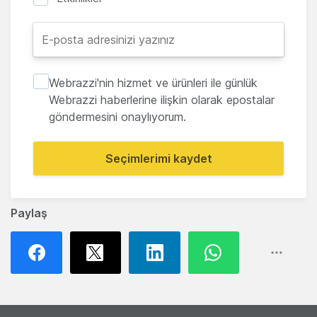
Webrazzi'nin hizmet ve ürünleri ile günlük
Webrazzi haberlerine ilişkin olarak epostalar
göndermesini onaylıyorum.
Seçimlerimi kaydet
Paylaş