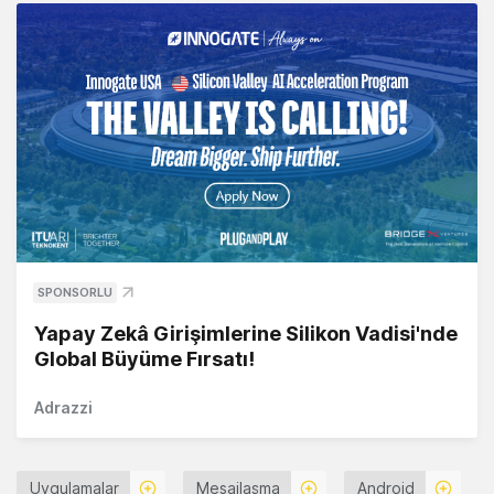
SPONSORLU
Yapay Zekâ Girişimlerine Silikon Vadisi'nde
Global Büyüme Fırsatı!
Adrazzi
Uygulamalar
Mesajlaşma
Android