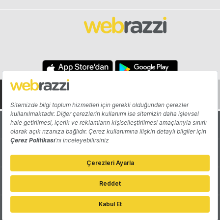
Hakkında
Yazarlar
Katkıda Bulun
Reklam
Girişiminizi Tanıtın
İletişim
Çerez Tercihleri
Gizlilik Politikası