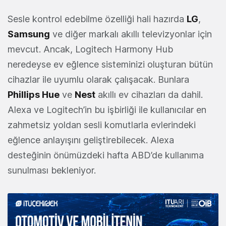
Sesle kontrol edebilme özelliği hali hazırda
LG
,
Samsung
ve diğer markalı akıllı televizyonlar için
mevcut. Ancak, Logitech Harmony Hub
neredeyse ev eğlence sisteminizi oluşturan bütün
cihazlar ile uyumlu olarak çalışacak. Bunlara
Phillips Hue
ve
Nest
akıllı ev cihazları da dahil.
Alexa ve Logitech’in bu işbirliği ile kullanıcılar en
zahmetsiz yoldan sesli komutlarla evlerindeki
eğlence anlayışını geliştirebilecek. Alexa
desteğinin önümüzdeki hafta ABD’de kullanıma
sunulması bekleniyor.