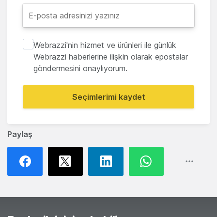
Webrazzi'nin hizmet ve ürünleri ile günlük
Webrazzi haberlerine ilişkin olarak epostalar
göndermesini onaylıyorum.
Seçimlerimi kaydet
Paylaş