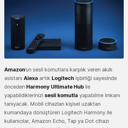
Amazon
’un sesli komutlara karşılık veren akıllı
asistanı
Alexa
artık
Logitech
işbirliği sayesinde
önceden
Harmony Ultimate Hub
ile
yapabildiklerinizi
sesli komutla
yapabilme imkanı
tanıyacak. Mobil cihazları kişisel uzaktan
kumandaya dönüştüren Logitech Harmony ile
kullanıcılar, Amazon Echo, Tap ya Dot cihazı