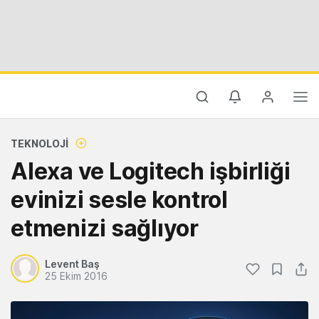
TEKNOLOJI
Alexa ve Logitech işbirliği
evinizi sesle kontrol
etmenizi sağlıyor
Levent Baş
25 Ekim 2016