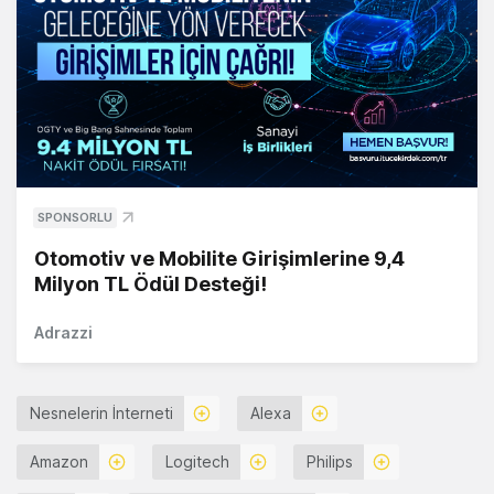
SPONSORLU
Otomotiv ve Mobilite Girişimlerine 9,4
Milyon TL Ödül Desteği!
Adrazzi
Nesnelerin İnterneti
Alexa
Amazon
Logitech
Philips