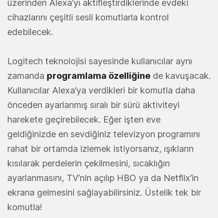
üzerinden Alexa’yı aktifleştirdiklerinde evdeki
cihazlarını çeşitli sesli komutlarla kontrol
edebilecek.
Logitech teknolojisi sayesinde kullanıcılar aynı
zamanda
programlama özelliğine
de kavuşacak.
Kullanıcılar Alexa’ya verdikleri bir komutla daha
önceden ayarlanmış sıralı bir sürü aktiviteyi
harekete geçirebilecek. Eğer işten eve
geldiğinizde en sevdiğiniz televizyon programını
rahat bir ortamda izlemek istiyorsanız, ışıkların
kısılarak perdelerin çekilmesini, sıcaklığın
ayarlanmasını, TV’nin açılıp HBO ya da Netflix’in
ekrana gelmesini sağlayabilirsiniz. Üstelik tek bir
komutla!