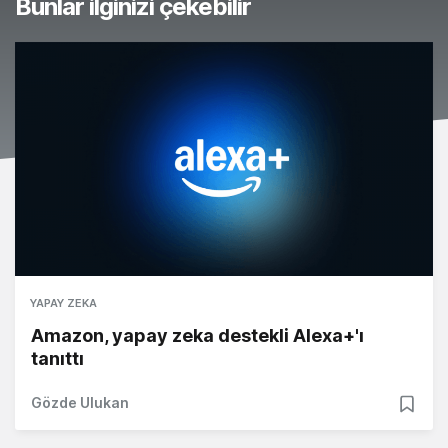
Bunlar ilginizi çekebilir
YAPAY ZEKA
Amazon, yapay zeka destekli Alexa+'ı
tanıttı
Gözde Ulukan