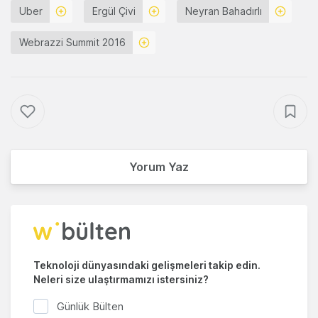
Uber
Ergül Çivi
Neyran Bahadırlı
Webrazzi Summit 2016
Yorum Yaz
Teknoloji dünyasındaki gelişmeleri takip edin.
Neleri size ulaştırmamızı istersiniz?
Günlük Bülten