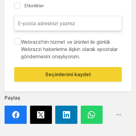
Etkinlikler
Webrazzi'nin hizmet ve ürünleri ile günlük
Webrazzi haberlerine ilişkin olarak epostalar
göndermesini onaylıyorum.
Seçimlerimi kaydet
Paylaş