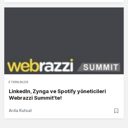
ETKINLIKLER
LinkedIn, Zynga ve Spotify yöneticileri
Webrazzi Summit'te!
Arda Kutsal