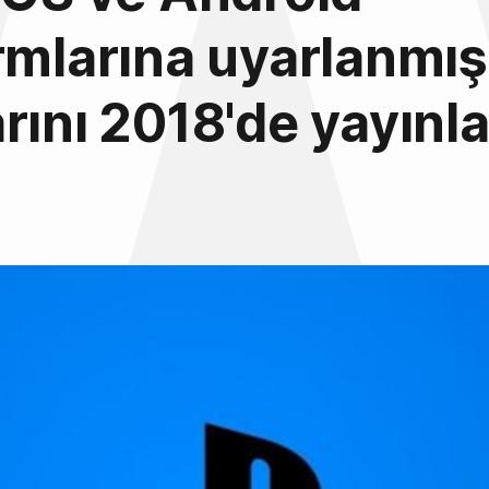
rmlarına uyarlanmış
rını 2018'de yayınl