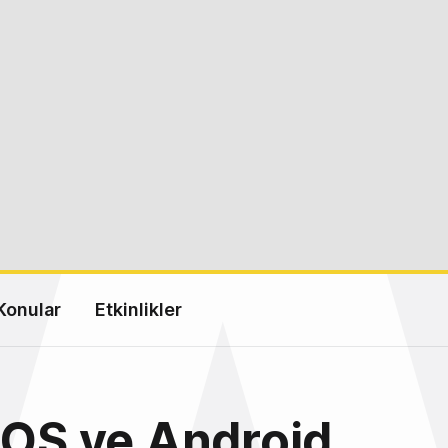
Konular
Etkinlikler
iOS ve Android