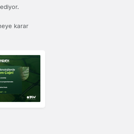
ediyor.
meye karar