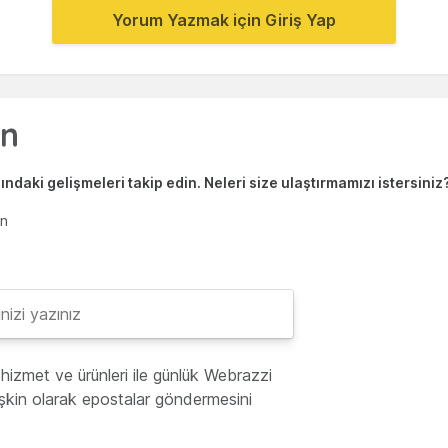
Yorum Yazmak için Giriş Yap
ndaki gelişmeleri takip edin. Neleri size ulaştırmamızı istersiniz
en
hizmet ve ürünleri ile günlük Webrazzi
lişkin olarak epostalar göndermesini