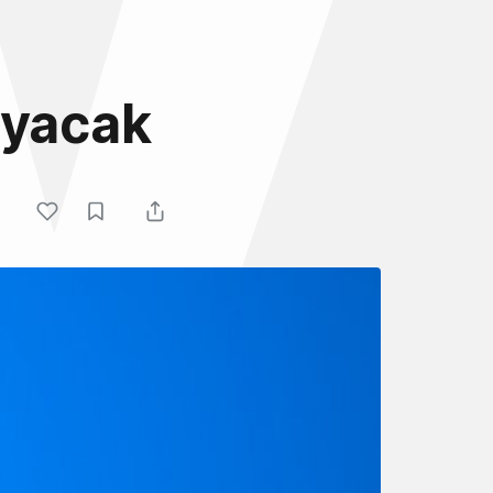
ayacak