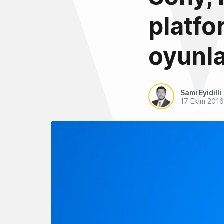
platfo
oyunla
Sami Eyidilli
17 Ekim 2016