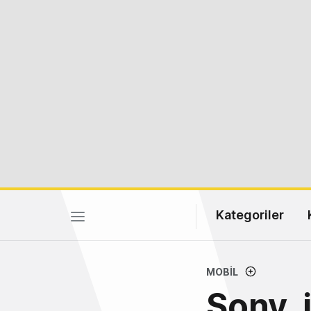
Kategoriler
MOBIL
Sony, 