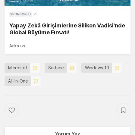
SPONSORLU
Yapay Zekâ Girişimlerine Silikon Vadisi'nde
Global Büyüme Fırsatı!
Adrazzi
Microsoft
Surface
Windows 10
All-In-One
Yorum Yaz