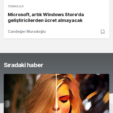
TEKNOLOJI
Microsoft, artık Windows Store'da
geliştiricilerden ücret almayacak
Candeğer Muradoğlu
Sıradaki haber