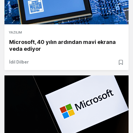
YAZILIM
Microsoft, 40 yılın ardından mavi ekrana
veda ediyor
İdil Dilber