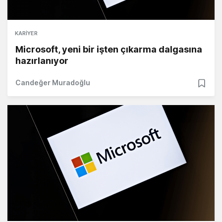
KARIYER
Microsoft, yeni bir işten çıkarma dalgasına
hazırlanıyor
Candeğer Muradoğlu