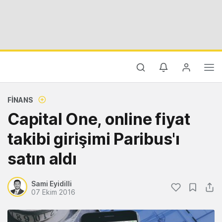
FINANS
Capital One, online fiyat
takibi girişimi Paribus'ı
satın aldı
Sami Eyidilli
07 Ekim 2016