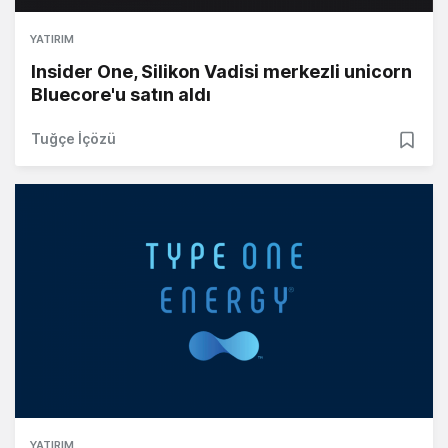
YATIRIM
Insider One, Silikon Vadisi merkezli unicorn
Bluecore'u satın aldı
Tuğçe İçözü
YATIRIM