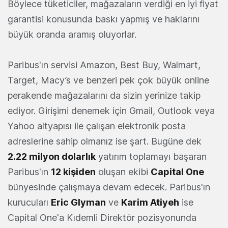
Böylece tüketiciler, mağazaların verdiği en iyi fiyat
garantisi konusunda baskı yapmış ve haklarını
büyük oranda aramış oluyorlar.
Paribus'ın servisi Amazon, Best Buy, Walmart,
Target, Macy’s ve benzeri pek çok büyük online
perakende mağazalarını da sizin yerinize takip
ediyor. Girişimi denemek için Gmail, Outlook veya
Yahoo altyapısı ile çalışan elektronik posta
adreslerine sahip olmanız ise şart. Bugüne dek
2.22 milyon dolarlık
yatırım toplamayı başaran
Paribus'ın
12 kişiden
oluşan ekibi
Capital One
bünyesinde çalışmaya devam edecek. Paribus'ın
kurucuları
Eric Glyman
ve
Karim Atiyeh
ise
Capital One'a Kıdemli Direktör pozisyonunda