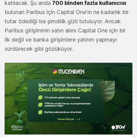
katılacak. Şu anda
700 binden fazla kullanıcısı
bulunan Paribus için Capital One'ın ne kadarlık bir
tutar ödediği ise şimdilik gizli tutuluyor. Ancak
Paribus girişiminin satın alımı Capital One için bir
ilk değil ve banka girişimlere yatırım yapmayı
sürdürecek gibi gözüküyor.