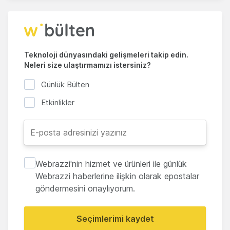
Teknoloji dünyasındaki gelişmeleri takip edin.
Neleri size ulaştırmamızı istersiniz?
Günlük Bülten
Etkinlikler
Webrazzi'nin hizmet ve ürünleri ile günlük
Webrazzi haberlerine ilişkin olarak epostalar
göndermesini onaylıyorum.
Seçimlerimi kaydet