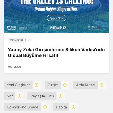
SPONSORLU
Yapay Zekâ Girişimlerine Silikon Vadisi'nde
Global Büyüme Fırsatı!
Adrazzi
Yeni Girişimler
Girişim
Arda Kutsal
Nef
Paylaşımlı Ofis
Co-Working Space
Habita