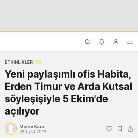
ETKINLIKLER
Yeni paylaşımlı ofis Habita,
Erden Timur ve Arda Kutsal
söyleşişiyle 5 Ekim'de
açılıyor
Merve Kara
28 Eylül 2016