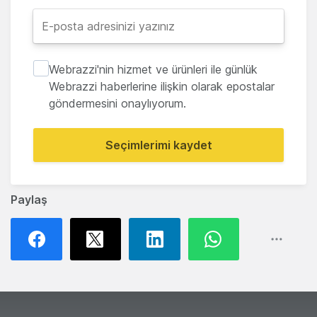
Webrazzi'nin hizmet ve ürünleri ile günlük
Webrazzi haberlerine ilişkin olarak epostalar
göndermesini onaylıyorum.
Seçimlerimi kaydet
Paylaş