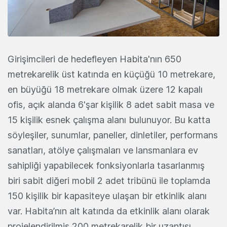
Girişimcileri de hedefleyen Habita'nın 650
metrekarelik üst katında en küçüğü 10 metrekare,
en büyüğü 18 metrekare olmak üzere 12 kapalı
ofis, açık alanda 6'şar kişilik 8 adet sabit masa ve
15 kişilik esnek çalışma alanı bulunuyor. Bu katta
söyleşiler, sunumlar, paneller, dinletiler, performans
sanatları, atölye çalışmaları ve lansmanlara ev
sahipliği yapabilecek fonksiyonlarla tasarlanmış
biri sabit diğeri mobil 2 adet tribünü ile toplamda
150 kişilik bir kapasiteye ulaşan bir etkinlik alanı
var. Habita’nın alt katında da etkinlik alanı olarak
projelendirilmiş 200 metrekarelik bir uzantısı