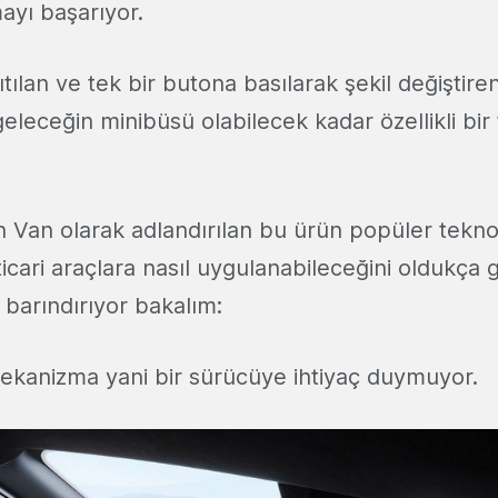
ayı başarıyor.
tılan ve tek bir butona basılarak şekil değiştir
eleceğin minibüsü olabilecek kadar özellikli bir
 Van olarak adlandırılan bu ürün popüler teknol
ticari araçlara nasıl uygulanabileceğini oldukça 
r barındırıyor bakalım:
kanizma yani bir sürücüye ihtiyaç duymuyor.