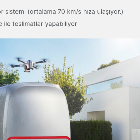
or sistemi (ortalama 70 km/s hıza ulaşıyor.)
e ile teslimatlar yapabiliyor