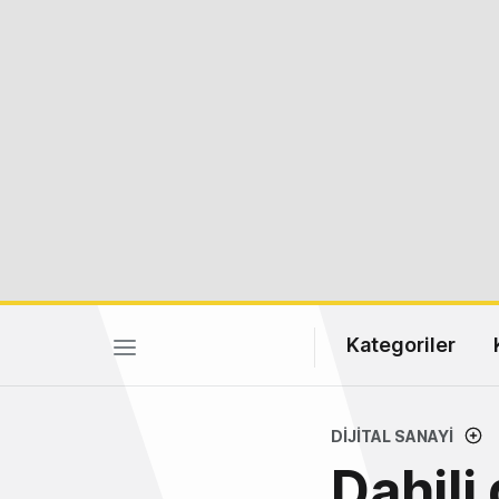
Kategoriler
DIJITAL SANAYI
Dahili