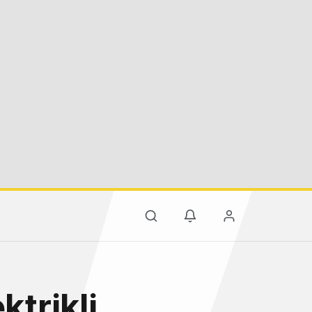
ktrikli