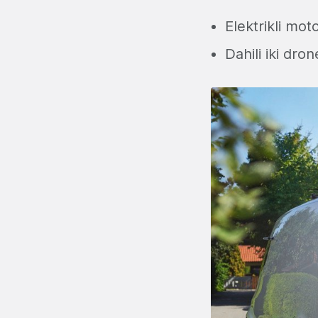
Elektrikli mot
Dahili iki dron