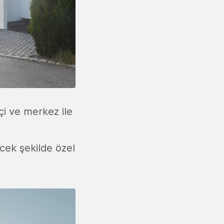
çi ve merkez ile
cek şekilde özel