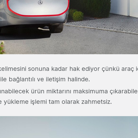
elimesini sonuna kadar hak ediyor çünkü araç i
le bağlantılı ve iletişim halinde.
şınabilecek ürün miktarını maksimuma çıkarabile
e yükleme işlemi tam olarak zahmetsiz.