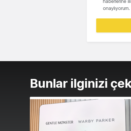
haberlerine i
onaylıyorum.
Bunlar ilginizi çek