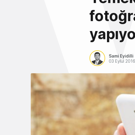
fotoğr
yapıyo
Sami Eyidilli
03 Eylül 201