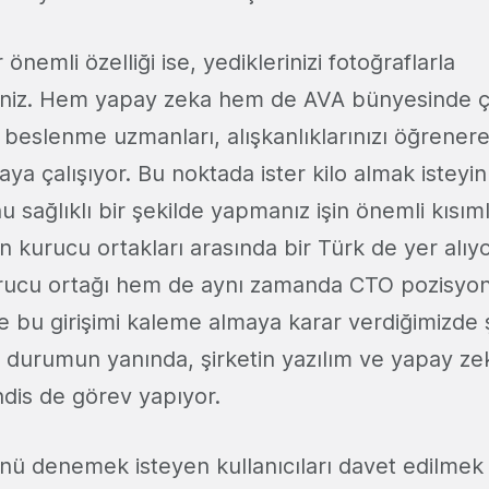
 önemli özelliği ise, yediklerinizi fotoğraflarla
niz. Hem yapay zeka hem de AVA bünyesinde ç
 beslenme uzmanları, alışkanlıklarınızı öğrenerek
a çalışıyor. Bu noktada ister kilo almak isteyin
 sağlıklı bir şekilde yapmanız işin önemli kısım
in kurucu ortakları arasında bir Türk de yer alıy
rucu ortağı hem de aynı zamanda CTO pozisyo
de bu girişimi kaleme almaya karar verdiğimizde 
 durumun yanında, şirketin yazılım ve yapay ze
dis de görev yapıyor.
ünü denemek isteyen kullanıcıları davet edilmek