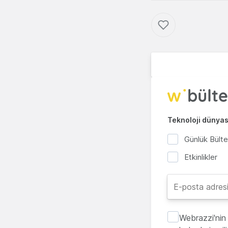
Teknoloji dünyası
Günlük Bült
Etkinlikler
Webrazzi'nin 