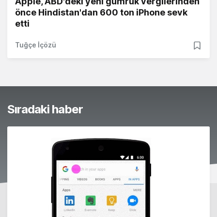
Apple, ABD'deki yeni gümrük vergilerinden
önce Hindistan'dan 600 ton iPhone sevk
etti
Tuğçe İçözü
Sıradaki haber