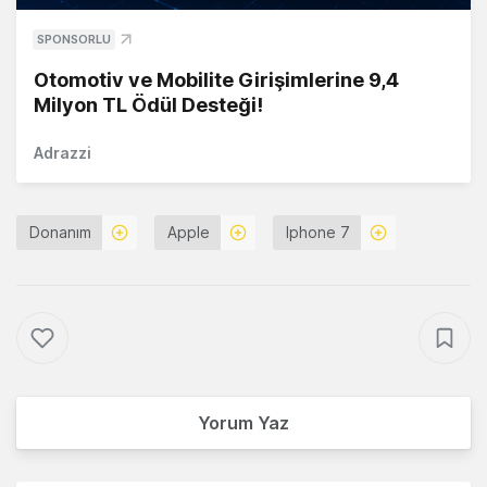
SPONSORLU
Otomotiv ve Mobilite Girişimlerine 9,4
Milyon TL Ödül Desteği!
Adrazzi
Donanım
Apple
Iphone 7
Yorum Yaz