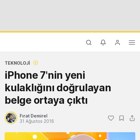
TEKNOLOJI
iPhone 7'nin yeni
kulaklığını doğrulayan
belge ortaya çıktı
Fırat Demirel
31 Ağustos 2016