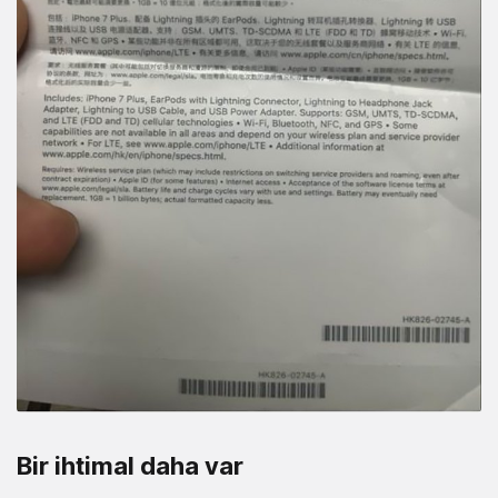
Bir ihtimal daha var