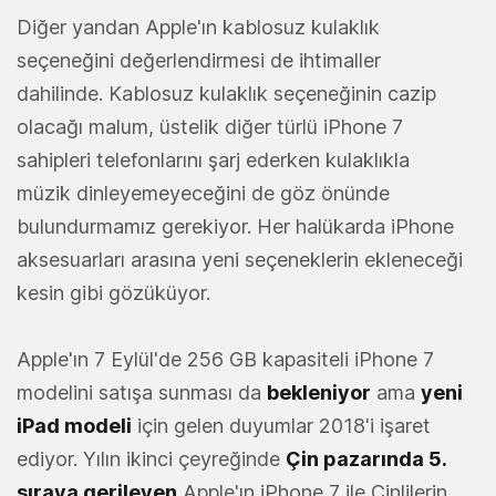
Diğer yandan Apple'ın kablosuz kulaklık
seçeneğini değerlendirmesi de ihtimaller
dahilinde. Kablosuz kulaklık seçeneğinin cazip
olacağı malum, üstelik diğer türlü iPhone 7
sahipleri telefonlarını şarj ederken kulaklıkla
müzik dinleyemeyeceğini de göz önünde
bulundurmamız gerekiyor. Her halükarda iPhone
aksesuarları arasına yeni seçeneklerin ekleneceği
kesin gibi gözüküyor.
Apple'ın 7 Eylül'de 256 GB kapasiteli iPhone 7
modelini satışa sunması da
bekleniyor
ama
yeni
iPad modeli
için gelen duyumlar 2018'i işaret
ediyor. Yılın ikinci çeyreğinde
Çin pazarında 5.
sıraya gerileyen
Apple'ın iPhone 7 ile Çinlilerin