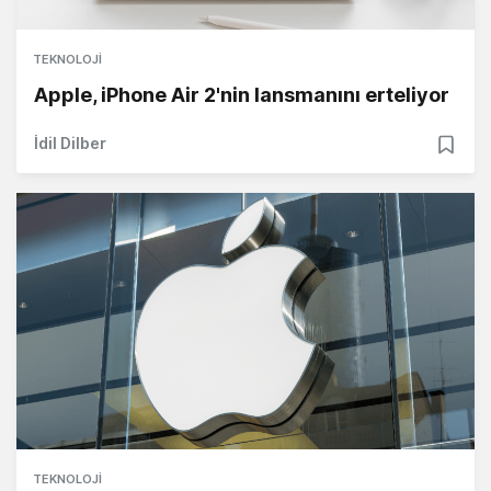
TEKNOLOJI
Apple, iPhone Air 2'nin lansmanını erteliyor
İdil Dilber
TEKNOLOJI