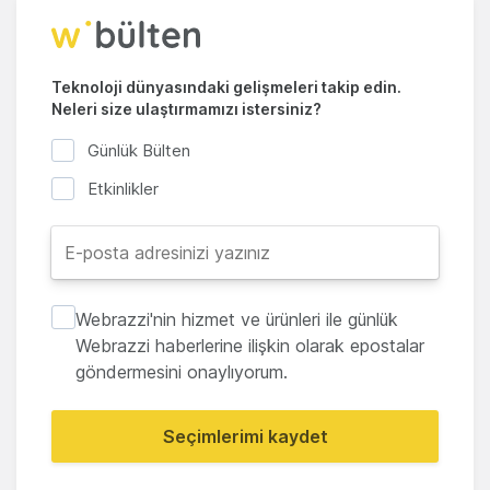
Teknoloji dünyasındaki gelişmeleri takip edin.
Neleri size ulaştırmamızı istersiniz?
Günlük Bülten
Etkinlikler
Webrazzi'nin hizmet ve ürünleri ile günlük
Webrazzi haberlerine ilişkin olarak epostalar
göndermesini onaylıyorum.
Seçimlerimi kaydet