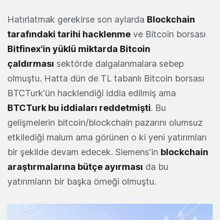
Hatırlatmak gerekirse son aylarda
Blockchain
tarafındaki tarihi hacklenme
ve Bitcoin borsası
Bitfinex'in yüklü miktarda Bitcoin
çaldırması
sektörde dalgalanmalara sebep
olmuştu. Hatta dün de TL tabanlı Bitcoin borsası
BTCTurk'ün hacklendiği iddia edilmiş ama
BTCTurk bu iddiaları reddetmişti
. Bu
gelişmelerin bitcoin/blockchain pazarını olumsuz
etkilediği malum ama görünen o ki yeni yatırımları
bir şekilde devam edecek. Siemens'in
blockchain
araştırmalarına bütçe ayırması
da bu
yatırımların bir başka örneği olmuştu.