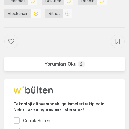
Teknoloji
Rakuten
Bitcoin
Blockchain
Bitnet
Yorumları Oku
2
Teknoloji dünyasındaki gelişmeleri takip edin.
Neleri size ulaştırmamızı istersiniz?
Günlük Bülten