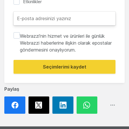
Etkinlikler
Webrazzi'nin hizmet ve ürünleri ile günlük
Webrazzi haberlerine ilişkin olarak epostalar
göndermesini onaylıyorum.
Seçimlerimi kaydet
Paylaş