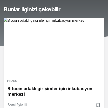
Bunlar ilginizi çekebilir
FINANS
Bitcoin odaklı girişimler için inkübasyon
merkezi
Sami Eyidilli