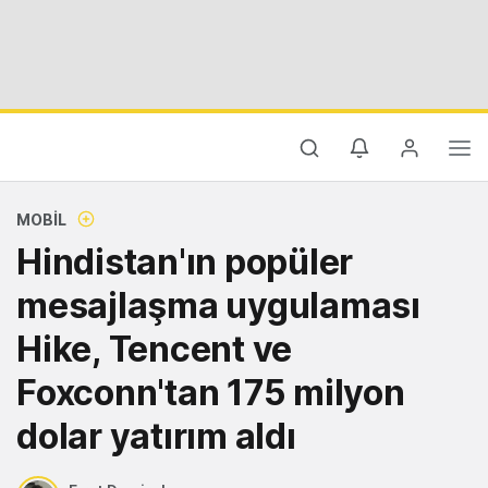
MOBIL
Hindistan'ın popüler
mesajlaşma uygulaması
Hike, Tencent ve
Foxconn'tan 175 milyon
dolar yatırım aldı