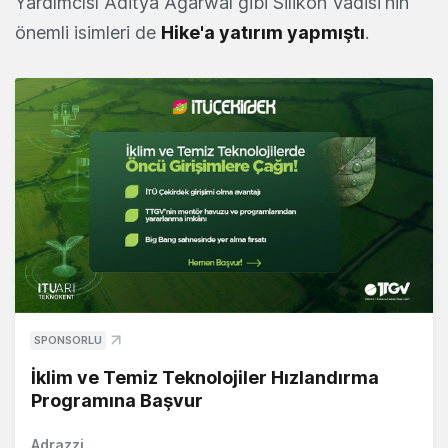
Yardımcısı Aditya Agarwal gibi Silikon Vadisi'nin
önemli isimleri de
Hike'a yatırım yapmıştı
.
SPONSORLU
İklim ve Temiz Teknolojiler Hızlandırma
Programına Başvur
Adrazzi