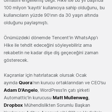
olmasını engellemiş değil. Hike ise bu yıl başında
100 milyon 'kayıtlı' kullanıcıya sahip olduğunu, bu
kullanıcıların yüzde 90'ının da 30 yaşın altında
olduğunu paylaşmıştı.
Önümüzdeki dönemde Tencent'in WhatsApp'ı
Hike ile tehdit edeceğini söyleyebiliriz ama
rekabetin ne kadar dişe diş geçeceğini zaman
gösterecek.
Kaçıranlar için hatırlatacak olursak Ocak
ayında
Quora
‘nın kurucu ortaklarından ve CEO’su
Adam D’Angelo
, WordPress’in çatı şirketi
Automattic’in kurucusu
Matt Mullenweg
,
Dropbox
Mühendislikten Sorumlu Başkan