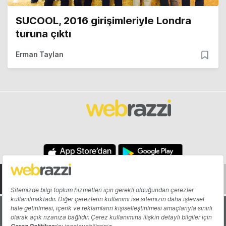
SUCOOL, 2016 girişimleriyle Londra
turuna çıktı
Erman Taylan
Hakkında
Yazarlar