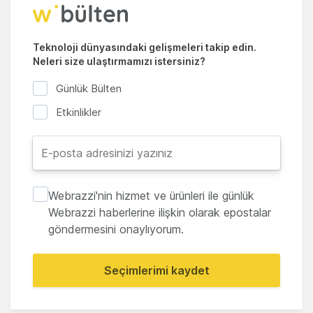
Teknoloji dünyasındaki gelişmeleri takip edin.
Neleri size ulaştırmamızı istersiniz?
Günlük Bülten
Etkinlikler
Webrazzi'nin hizmet ve ürünleri ile günlük
Webrazzi haberlerine ilişkin olarak epostalar
göndermesini onaylıyorum.
Seçimlerimi kaydet