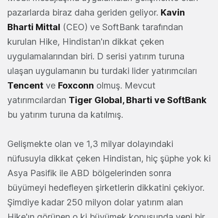
pazarlarda biraz daha geriden geliyor.
Kavin
Bharti Mittal
(CEO) ve SoftBank tarafından
kurulan Hike, Hindistan'ın dikkat çeken
uygulamalarından biri. D serisi yatırım turuna
ulaşan uygulamanın bu turdaki lider yatırımcıları
Tencent
ve
Foxconn
olmuş. Mevcut
yatırımcılardan
Tiger Global, Bharti ve SoftBank
bu yatırım turuna da katılmış.
Gelişmekte olan ve 1,3 milyar dolayındaki
nüfusuyla dikkat çeken Hindistan, hiç şüphe yok ki
Asya Pasifik ile ABD bölgelerinden sonra
büyümeyi hedefleyen şirketlerin dikkatini çekiyor.
Şimdiye kadar 250 milyon dolar yatırım alan
Hike'ın görünen o ki büyümek konusunda yeni bir