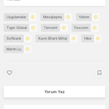
Uygulamalar
Mesajlaşma
Yatırım
Tiger Global
Tencent
Foxconn
Softbank
Kavin Bharti Mittal
Hike
Martin Lu
Yorum Yaz