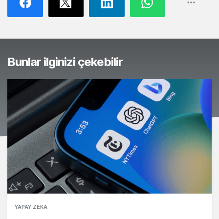
Bunlar ilginizi çekebilir
YAPAY ZEKA