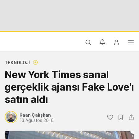
TEKNOLOJI
New York Times sanal
gerçeklik ajansı Fake Love'ı
satın aldı
Kaan Çalışkan
13 Ağustos 2016