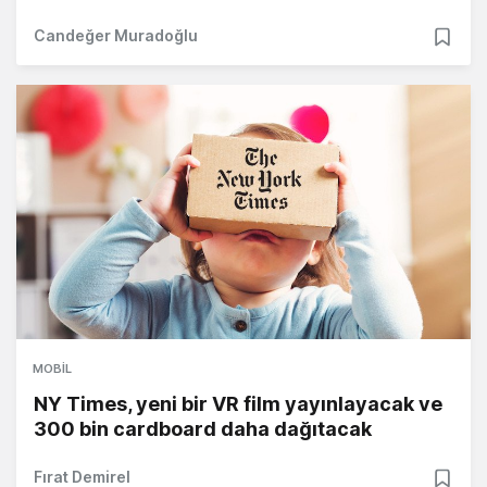
Candeğer Muradoğlu
MOBIL
NY Times, yeni bir VR film yayınlayacak ve
300 bin cardboard daha dağıtacak
Fırat Demirel