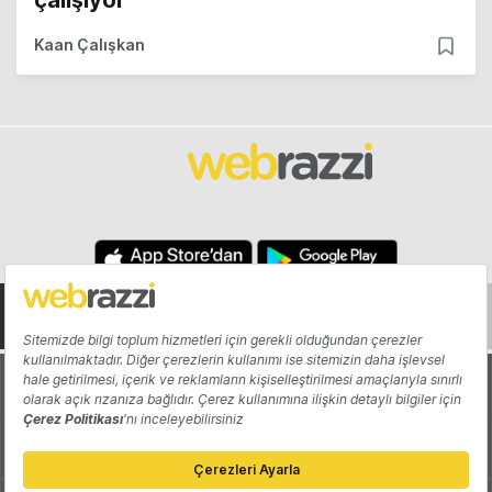
çalışıyor
Kaan Çalışkan
Hakkında
Yazarlar
Katkıda Bulun
Reklam