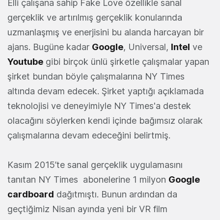
Elli çalışana sahip Fake Love özellikle sanal
gerçeklik ve artırılmış gerçeklik konularında
uzmanlaşmış ve enerjisini bu alanda harcayan bir
ajans. Bugüne kadar
Google
, Universal,
Intel
ve
Youtube
gibi birçok ünlü şirketle çalışmalar yapan
şirket bundan böyle çalışmalarına NY Times
altında devam edecek. Şirket yaptığı açıklamada
teknolojisi ve deneyimiyle NY Times'a destek
olacağını söylerken kendi içinde bağımsız olarak
çalışmalarına devam edeceğini belirtmiş.
Kasım 2015’te sanal gerçeklik uygulamasını
tanıtan NY Times abonelerine 1 milyon
Google
cardboard
dağıtmıştı. Bunun ardından da
geçtiğimiz Nisan ayında yeni bir VR film