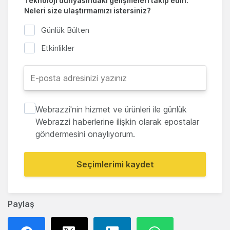
Teknoloji dünyasındaki gelişmeleri takip edin.
Neleri size ulaştırmamızı istersiniz?
Günlük Bülten
Etkinlikler
Webrazzi'nin hizmet ve ürünleri ile günlük
Webrazzi haberlerine ilişkin olarak epostalar
göndermesini onaylıyorum.
Seçimlerimi kaydet
Paylaş