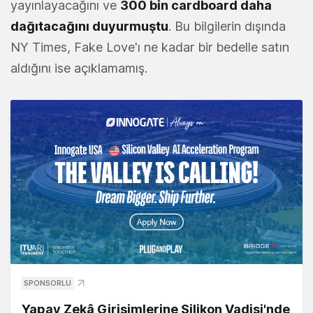
yayınlayacağını ve
300 bin cardboard daha
dağıtacağını duyurmuştu
. Bu bilgilerin dışında
NY Times, Fake Love'ı ne kadar bir bedelle satın
aldığını ise açıklamamış.
SPONSORLU
Yapay Zekâ Girişimlerine Silikon Vadisi'nde