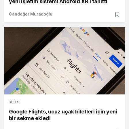
yeni işletim sistemi Android XR'ı tanıttı
Candeğer Muradoğlu
DIJITAL
Google Flights, ucuz uçak biletleri için yeni
bir sekme ekledi