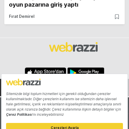
oyun pazarına giriş yaptı
Fırat Demirel
Hakkında
Yazarlar
Katkıda Bulun
Reklam