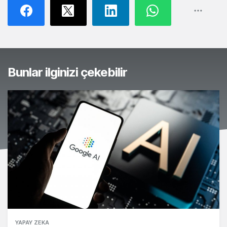
Bunlar ilginizi çekebilir
YAPAY ZEKA