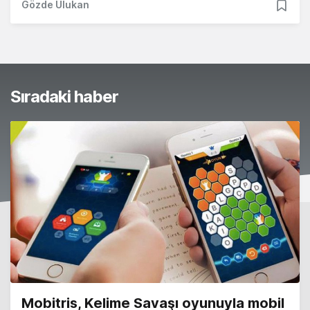
Gözde Ulukan
Sıradaki haber
Mobitris, Kelime Savaşı oyunuyla mobil