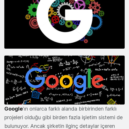
Google
'ın onlarca farklı alanda birbirinden farklı
projeleri olduğu gibi birden fazla işletim sistemi de
bulunuyor. Ancak şirketin ilginç detaylar içeren