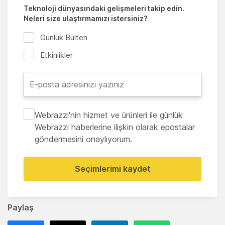
Teknoloji dünyasındaki gelişmeleri takip edin.
Neleri size ulaştırmamızı istersiniz?
Günlük Bülten
Etkinlikler
Webrazzi'nin hizmet ve ürünleri ile günlük
Webrazzi haberlerine ilişkin olarak epostalar
göndermesini onaylıyorum.
Seçimlerimi kaydet
Paylaş