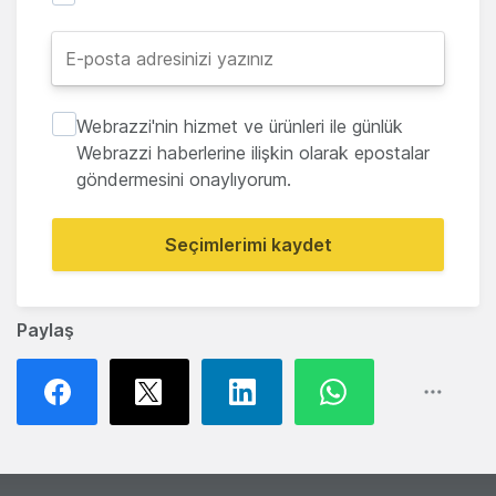
Webrazzi'nin hizmet ve ürünleri ile günlük
Webrazzi haberlerine ilişkin olarak epostalar
göndermesini onaylıyorum.
Seçimlerimi kaydet
Paylaş