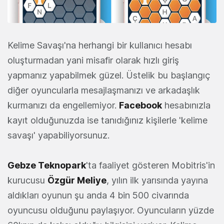
Kelime Savaşı'na herhangi bir kullanıcı hesabı
oluşturmadan yani misafir olarak hızlı giriş
yapmanız yapabilmek güzel. Üstelik bu başlangıç
diğer oyuncularla mesajlaşmanızı ve arkadaşlık
kurmanızı da engellemiyor.
Facebook
hesabınızla
kayıt olduğunuzda ise tanıdığınız kişilerle 'kelime
savaşı' yapabiliyorsunuz.
Gebze Teknopark
'ta faaliyet gösteren Mobitris'in
kurucusu
Özgür Meliye
, yılın ilk yarısında yayına
aldıkları oyunun şu anda 4 bin 500 civarında
oyuncusu olduğunu paylaşıyor. Oyuncuların yüzde