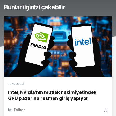
Bunlar ilginizi çekebilir
TEKNOLOJI
Intel, Nvidia'nın mutlak hakimiyetindeki
GPU pazarına resmen giriş yapıyor
İdil Dilber