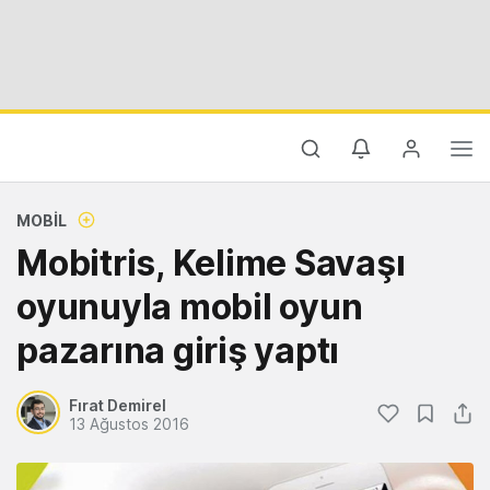
MOBIL
Mobitris, Kelime Savaşı
oyunuyla mobil oyun
pazarına giriş yaptı
Fırat Demirel
13 Ağustos 2016