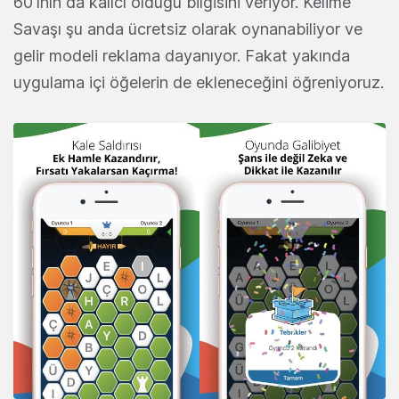
60'ının da kalıcı olduğu bilgisini veriyor. Kelime
Savaşı şu anda ücretsiz olarak oynanabiliyor ve
gelir modeli reklama dayanıyor. Fakat yakında
uygulama içi öğelerin de ekleneceğini öğreniyoruz.