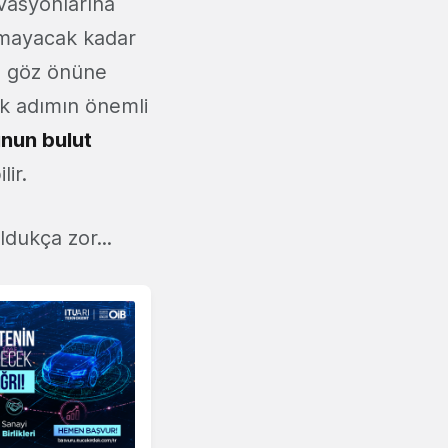
ovasyonlarına
kmayacak kadar
rı göz önüne
ük adımın önemli
nun bulut
ir.
dukça zor...