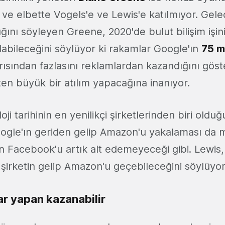
r ve elbette Vogels'e ve Lewis'e katılmıyor. Gel
ığını söyleyen Greene, 2020'de bulut bilişim işin
labileceğini söylüyor ki rakamlar Google'ın
75 mi
yarısından fazlasını reklamlardan kazandığını göst
en büyük bir atılım yapacağına inanıyor.
oji tarihinin en yenilikçi şirketlerinden biri old
ogle'ın geriden gelip Amazon'u yakalaması da 
in Facebook'u artık alt edemeyeceği gibi. Lewis,
 şirketin gelip Amazon'u geçebileceğini söylüyor
lar yapan kazanabilir