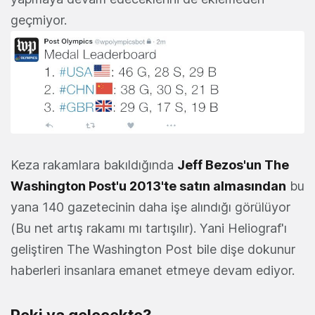
geçmiyor.
Keza rakamlara bakıldığında
Jeff Bezos'un The
Washington Post'u 2013'te satın almasından
bu
yana 140 gazetecinin daha işe alındığı görülüyor
(Bu net artış rakamı mı tartışılır). Yani Heliograf'ı
geliştiren The Washington Post bile dişe dokunur
haberleri insanlara emanet etmeye devam ediyor.