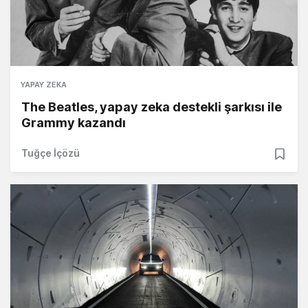
YAPAY ZEKA
The Beatles, yapay zeka destekli şarkısı ile
Grammy kazandı
Tuğçe İçözü