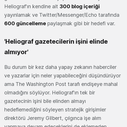
Heliograf'ın kendine ait
300 blog içeriği
yayınlamak ve Twitter/Messenger/Echo tarafında
600 güncelleme
paylaşmak gibi bir hedefi var.
'Heliograf gazetecilerin işini elinde
almıyor'
Bu durum bir kez daha yapay zekanın haberciler
ve yazarlar için neler yapabileceğini düşündürüyor
ama The Washington Post tarafı endişeye mahal
olmadığını söylüyor. Heliograf'ın tek bir
gazetecinin işini bile elinden almayı
hedeflemediğini söyleyen stratejik girişimler
direktörü Jeremy Gilbert, çılgınca işe alım
yapmaya devam edeceklerini de eklemeden