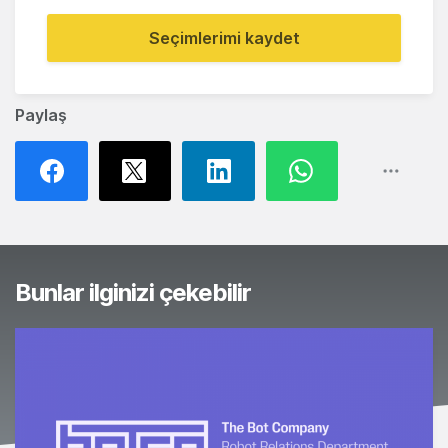
Seçimlerimi kaydet
Paylaş
Bunlar ilginizi çekebilir