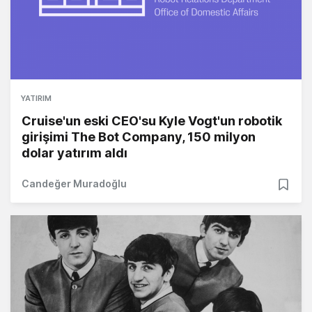
YATIRIM
Cruise'un eski CEO'su Kyle Vogt'un robotik
girişimi The Bot Company, 150 milyon
dolar yatırım aldı
Candeğer Muradoğlu