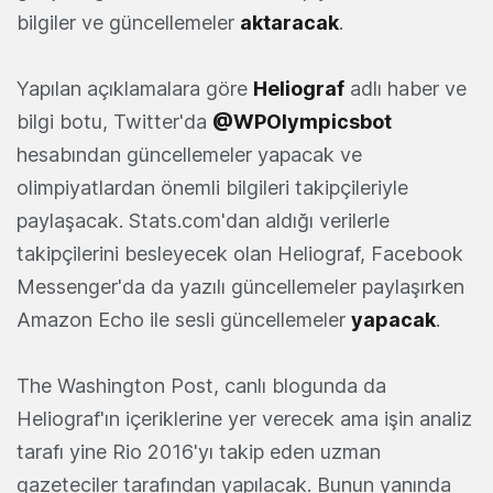
bilgiler ve güncellemeler
aktaracak
.
Yapılan açıklamalara göre
Heliograf
adlı haber ve
bilgi botu, Twitter'da
@WPOlympicsbot
hesabından güncellemeler yapacak ve
olimpiyatlardan önemli bilgileri takipçileriyle
paylaşacak. Stats.com'dan aldığı verilerle
takipçilerini besleyecek olan Heliograf, Facebook
Messenger'da da yazılı güncellemeler paylaşırken
Amazon Echo ile sesli güncellemeler
yapacak
.
The Washington Post, canlı blogunda da
Heliograf'ın içeriklerine yer verecek ama işin analiz
tarafı yine Rio 2016'yı takip eden uzman
gazeteciler tarafından yapılacak. Bunun yanında