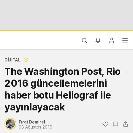
DIJITAL
The Washington Post, Rio
2016 güncellemelerini
haber botu Heliograf ile
yayınlayacak
Fırat Demirel
08 Ağustos 2016