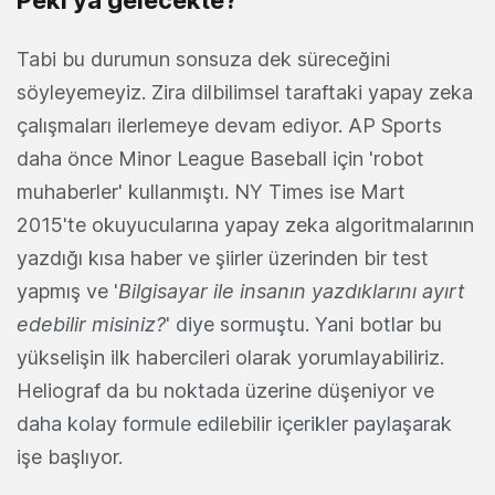
Peki ya gelecekte?
Tabi bu durumun sonsuza dek süreceğini
söyleyemeyiz. Zira dilbilimsel taraftaki yapay zeka
çalışmaları ilerlemeye devam ediyor. AP Sports
daha önce Minor League Baseball için 'robot
muhaberler' kullanmıştı. NY Times ise Mart
2015'te okuyucularına yapay zeka algoritmalarının
yazdığı kısa haber ve şiirler üzerinden bir test
yapmış ve '
Bilgisayar ile insanın yazdıklarını ayırt
edebilir misiniz?
' diye sormuştu. Yani botlar bu
yükselişin ilk habercileri olarak yorumlayabiliriz.
Heliograf da bu noktada üzerine düşeniyor ve
daha kolay formule edilebilir içerikler paylaşarak
işe başlıyor.