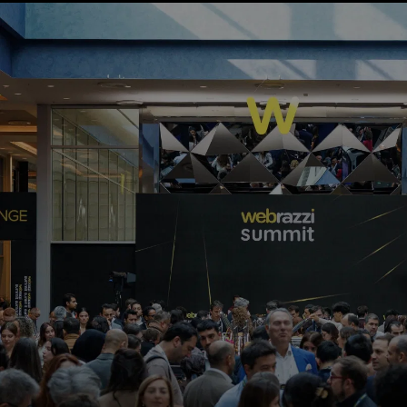
Apple Watch 2 bu yıl sonunda
tanıtılacak
Merve Kara