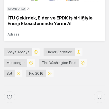
SPONSORLU
İTÜ Çekirdek, Elder ve EPDK iş birliğiyle
Enerji Ekosisteminde Yerini Al
Adrazzi
Sosyal Medya
Haber Servisleri
Messenger
The Washington Post
Bot
Rio 2016