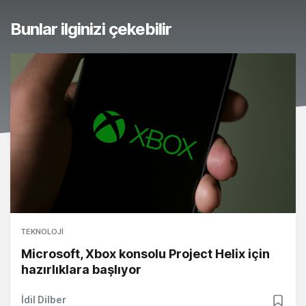
Bunlar ilginizi çekebilir
TEKNOLOJI
Microsoft, Xbox konsolu Project Helix için
hazırlıklara başlıyor
İdil Dilber