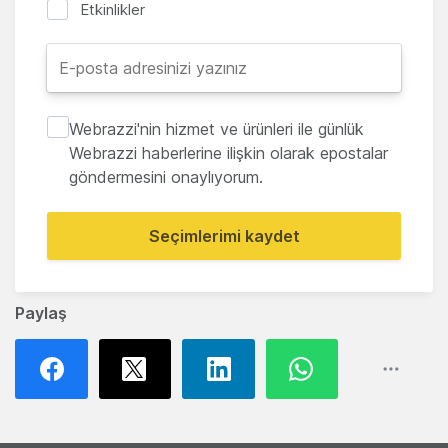
Etkinlikler
Webrazzi'nin hizmet ve ürünleri ile günlük
Webrazzi haberlerine ilişkin olarak epostalar
göndermesini onaylıyorum.
Seçimlerimi kaydet
Paylaş