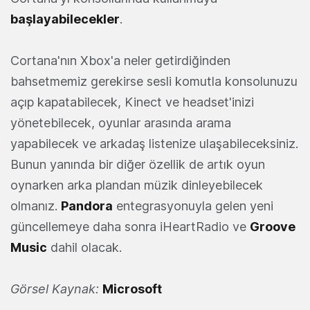
başlayabilecekler
.
Cortana'nın Xbox'a neler getirdiğinden
bahsetmemiz gerekirse sesli komutla konsolunuzu
açıp kapatabilecek, Kinect ve headset'inizi
yönetebilecek, oyunlar arasında arama
yapabilecek ve arkadaş listenize ulaşabileceksiniz.
Bunun yanında bir diğer özellik de artık oyun
oynarken arka plandan müzik dinleyebilecek
olmanız.
Pandora
entegrasyonuyla gelen yeni
güncellemeye daha sonra iHeartRadio ve
Groove
Music
dahil olacak.
Görsel Kaynak:
Microsoft