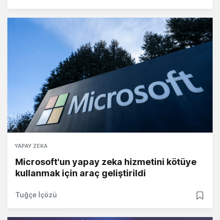
YAPAY ZEKA
Microsoft'un yapay zeka hizmetini kötüye
kullanmak için araç geliştirildi
Tuğçe İçözü