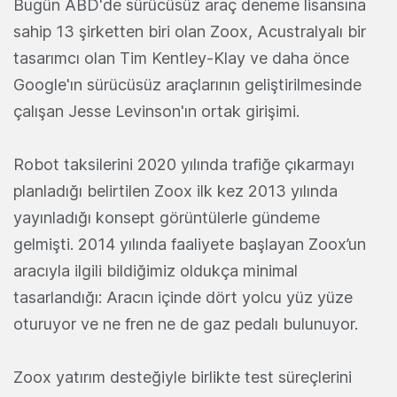
Bugün ABD'de sürücüsüz araç deneme lisansına
sahip 13 şirketten biri olan Zoox, Acustralyalı bir
tasarımcı olan Tim Kentley-Klay ve daha önce
Google'ın sürücüsüz araçlarının geliştirilmesinde
çalışan Jesse Levinson'ın ortak girişimi.
Robot taksilerini 2020 yılında trafiğe çıkarmayı
planladığı belirtilen Zoox ilk kez 2013 yılında
yayınladığı konsept görüntülerle gündeme
gelmişti. 2014 yılında faaliyete başlayan Zoox’un
aracıyla ilgili bildiğimiz oldukça minimal
tasarlandığı: Aracın içinde dört yolcu yüz yüze
oturuyor ve ne fren ne de gaz pedalı bulunuyor.
Zoox yatırım desteğiyle birlikte test süreçlerini