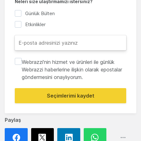
Neleri size ulaştırmamızı istersiniz?
Günlük Bülten
Etkinlikler
Webrazzi'nin hizmet ve ürünleri ile günlük
Webrazzi haberlerine ilişkin olarak epostalar
göndermesini onaylıyorum.
Seçimlerimi kaydet
Paylaş