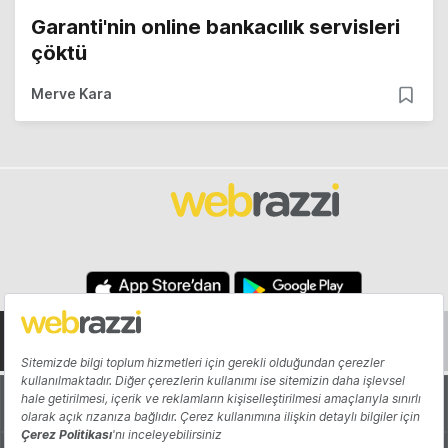
Garanti'nin online bankacılık servisleri
çöktü
Merve Kara
Hakkında
Yazarlar