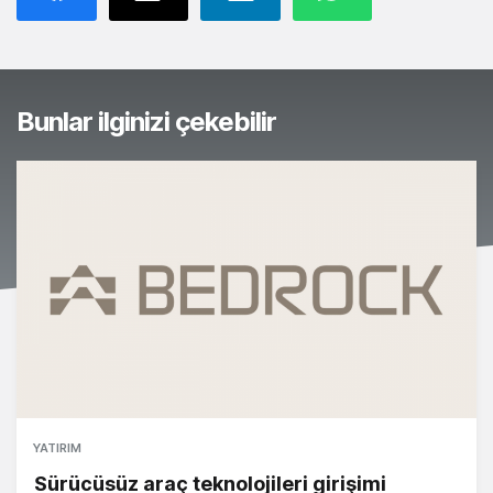
Bunlar ilginizi çekebilir
YATIRIM
Sürücüsüz araç teknolojileri girişimi