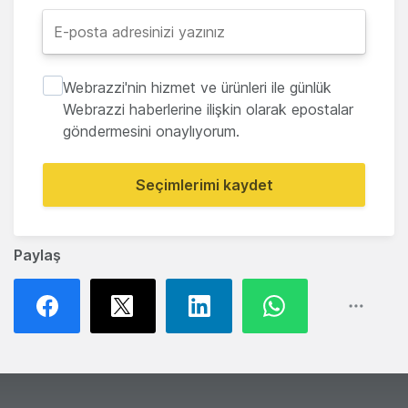
Webrazzi'nin hizmet ve ürünleri ile günlük
Webrazzi haberlerine ilişkin olarak epostalar
göndermesini onaylıyorum.
Seçimlerimi kaydet
Paylaş