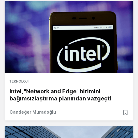
TEKNOLOJI
Intel, "Network and Edge" birimini
bağımsızlaştırma planından vazgeçti
Candeğer Muradoğlu