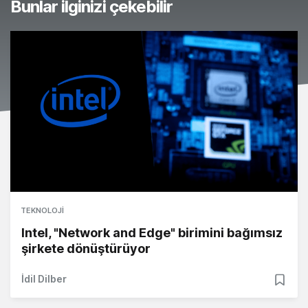
Bunlar ilginizi çekebilir
TEKNOLOJI
Intel, "Network and Edge" birimini bağımsız
şirkete dönüştürüyor
İdil Dilber