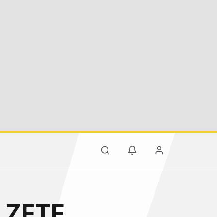
u ZETE