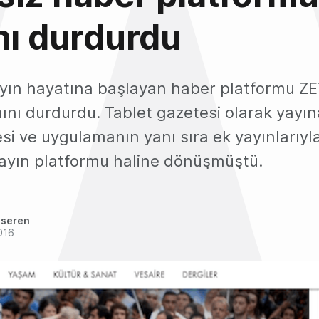
nı durdurdu
yayın hayatına başlayan haber platformu Z
ınını durdurdu. Tablet gazetesi olarak yayı
si ve uygulamanın yanı sıra ek yayınlarıyl
yayın platformu haline dönüşmüştü.
nseren
016