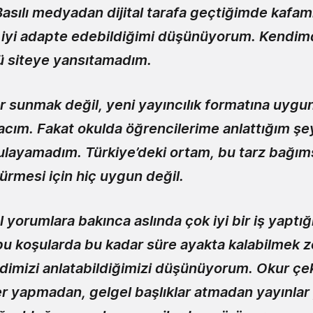
asılı medyadan dijital tarafa geçtiğimde kafamı 
iyi adapte edebildiğimi düşünüyorum. Kendim
 siteye yansıtamadım.
 sunmak değil, yeni yayıncılık formatına uygu
cım. Fakat okulda öğrencilerime anlattığım şey
layamadım. Türkiye’deki ortam, bu tarz bağıms
ürmesi için hiç uygun değil.
 yorumlara bakınca aslında çok iyi bir iş yaptığ
u koşularda bu kadar süre ayakta kalabilmek z
rdimizi anlatabildiğimizi düşünüyorum.
Okur çe
ler yapmadan, gelgel başlıklar atmadan yayınlar