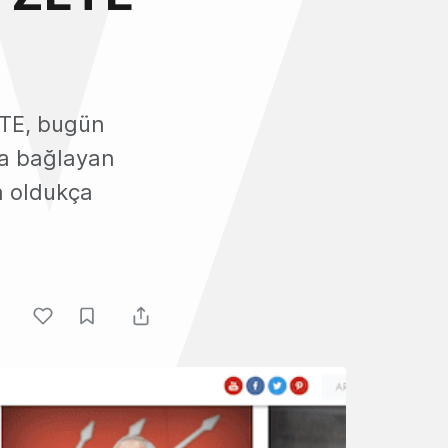
ETE, bugün
na bağlayan
a oldukça