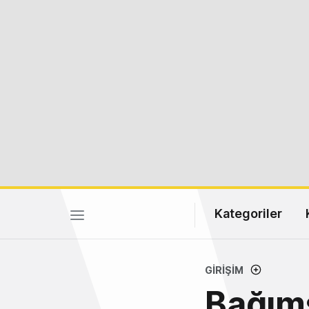
Kategoriler
GIRIŞIM
Bağım