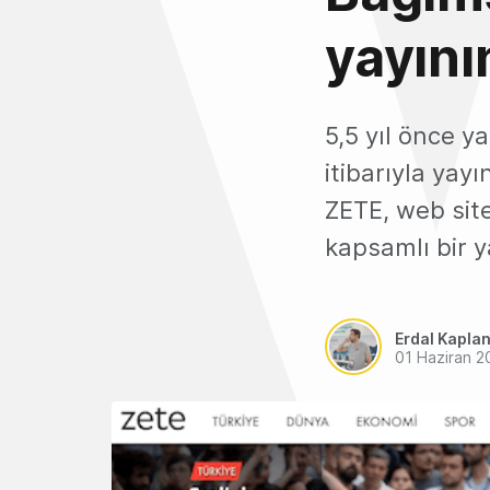
yayını
5,5 yıl önce 
itibarıyla yay
ZETE, web site
kapsamlı bir 
Erdal Kapla
01 Haziran 2