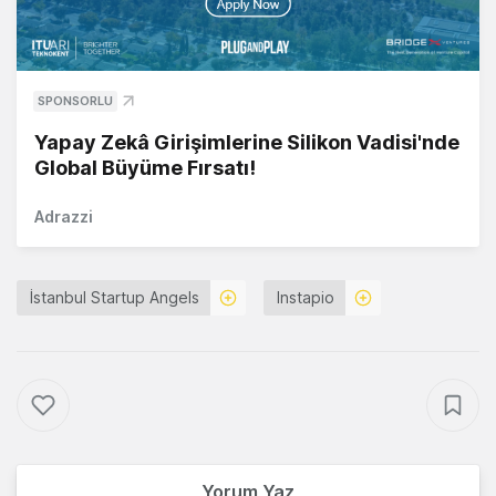
SPONSORLU
Yapay Zekâ Girişimlerine Silikon Vadisi'nde
Global Büyüme Fırsatı!
Adrazzi
İstanbul Startup Angels
Instapio
Yorum Yaz