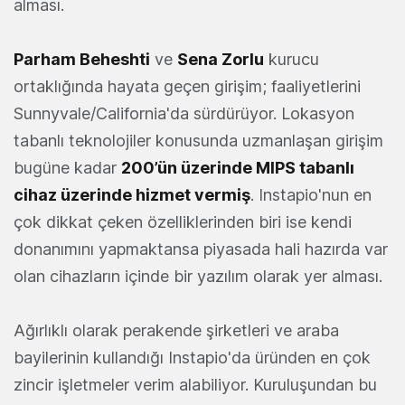
alması.
Parham Beheshti
ve
Sena Zorlu
kurucu
ortaklığında hayata geçen girişim; faaliyetlerini
Sunnyvale/California'da sürdürüyor. Lokasyon
tabanlı teknolojiler konusunda uzmanlaşan girişim
bugüne kadar
200’ün üzerinde MIPS tabanlı
cihaz üzerinde hizmet vermiş
. Instapio'nun en
çok dikkat çeken özelliklerinden biri ise kendi
donanımını yapmaktansa piyasada hali hazırda var
olan cihazların içinde bir yazılım olarak yer alması.
Ağırlıklı olarak perakende şirketleri ve araba
bayilerinin kullandığı Instapio'da üründen en çok
zincir işletmeler verim alabiliyor. Kuruluşundan bu