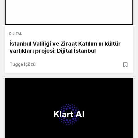
DIJITAL
İstanbul Valiliği ve Ziraat Katılım'ın kültür
varlıkları projesi: Dijital İstanbul
Tuğçe İçözü