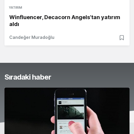
YATIRIM
Winfluencer, Decacorn Angels’tan yatırım
aldı
Candeğer Muradoğlu
Sıradaki haber