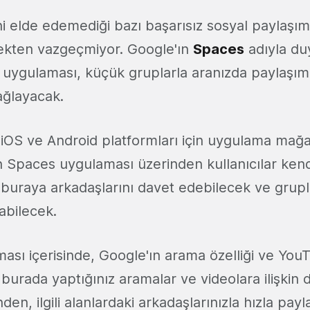
ni elde edemediği bazı başarısız sosyal paylaşı
ten vazgeçmiyor. Google'ın
Spaces
adıyla du
 uygulaması, küçük gruplarla aranızda paylaşım
ağlayacak.
e iOS ve Android platformları için uygulama mağa
 Spaces uygulaması üzerinden kullanıcılar kend
 buraya arkadaşlarını davet edebilecek ve grup
abilecek.
ası içerisinde, Google'ın arama özelliği ve You
burada yaptığınız aramalar ve videolara ilişkin d
en, ilgili alanlardaki arkadaşlarınızla hızla payl