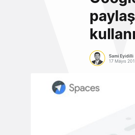
paylaş
kullan
Sami Eyidilli
17 Mayıs 20