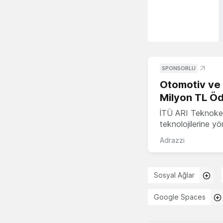
SPONSORLU
Otomotiv ve M
Milyon TL Öd
İTÜ ARI Teknokent
teknolojilerine y
Adrazzi
Sosyal Ağlar
Google Spaces