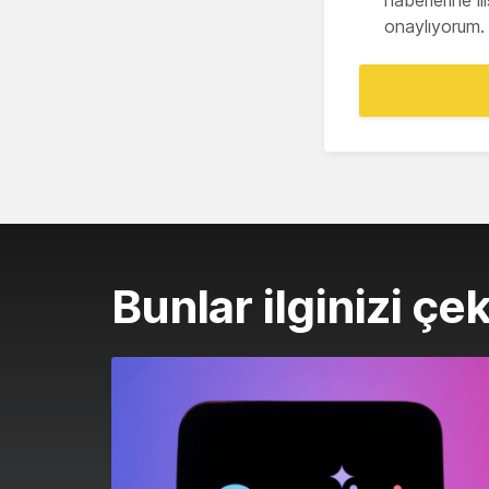
haberlerine i
onaylıyorum.
Bunlar ilginizi çek