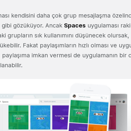
sı kendisini daha çok grup mesajlaşma özelin
 gibi gözüküyor. Ancak
Spaces
uygulaması raki
i grupların sık kullanımını düşünecek olursak, z
ükebilir. Fakat paylaşımların hızlı olması ve uy
 paylaşıma imkan vermesi de uygulamanın bir d
lanabilir.