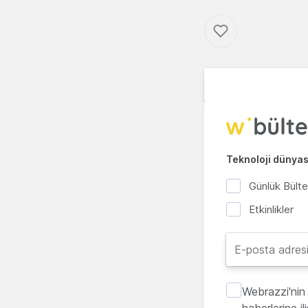
Teknoloji dünyası
Günlük Bült
Etkinlikler
Webrazzi'nin 