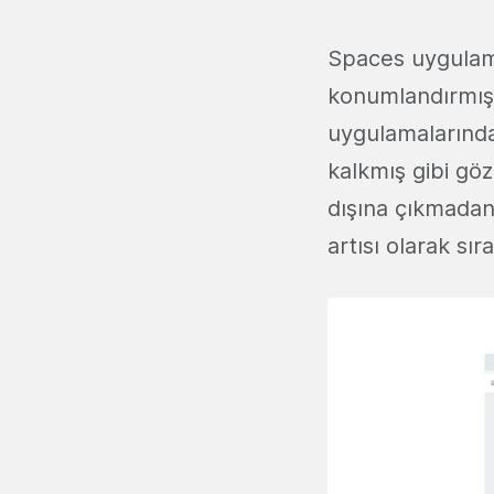
Spaces uygulama
konumlandırmış
uygulamalarındak
kalkmış gibi göz
dışına çıkmadan
artısı olarak sıra