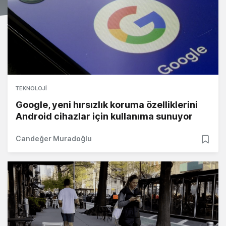
TEKNOLOJI
Google, yeni hırsızlık koruma özelliklerini
Android cihazlar için kullanıma sunuyor
Candeğer Muradoğlu