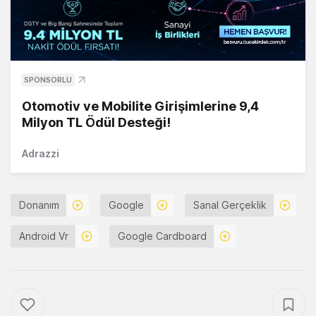
SPONSORLU
Otomotiv ve Mobilite Girişimlerine 9,4
Milyon TL Ödül Desteği!
Adrazzi
Donanım
Google
Sanal Gerçeklik
Android Vr
Google Cardboard