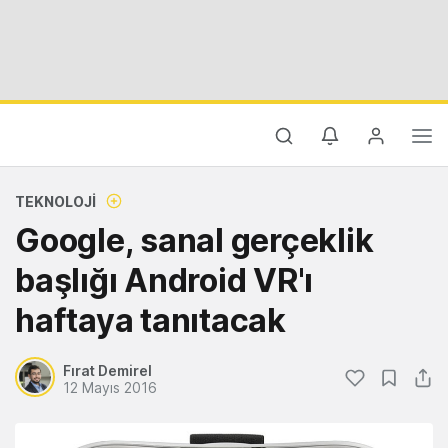
TEKNOLOJI
Google, sanal gerçeklik
başlığı Android VR'ı
haftaya tanıtacak
Fırat Demirel
12 Mayıs 2016