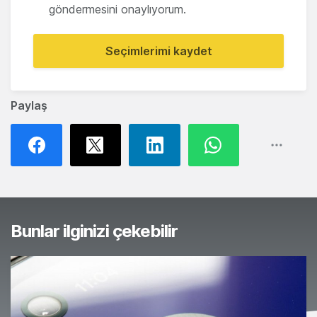
göndermesini onaylıyorum.
Seçimlerimi kaydet
Paylaş
Bunlar ilginizi çekebilir