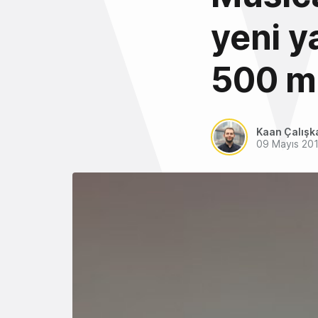
yeni y
500 mi
Kaan Çalışk
09 Mayıs 20