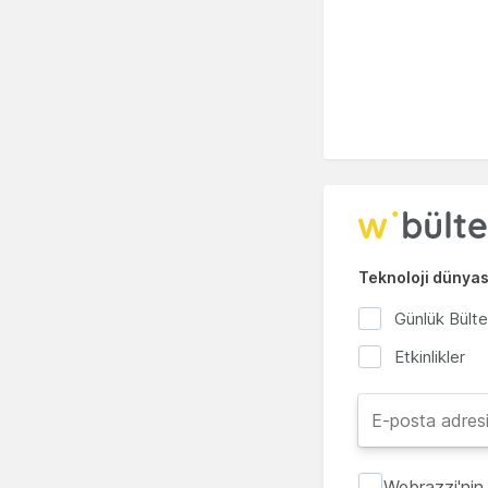
Teknoloji dünyası
Günlük Bült
Etkinlikler
Webrazzi'nin 