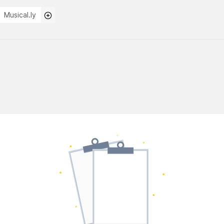
Musical.ly