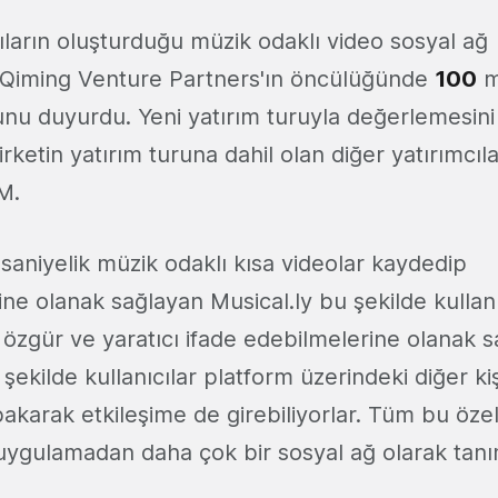
ıcıların oluşturduğu müzik odaklı video sosyal a
 Qiming Venture Partners'ın öncülüğünde
100
m
runu duyurdu. Yeni yatırım turuyla değerlemesin
irketin yatırım turuna dahil olan diğer yatırımcıl
M.
5 saniyelik müzik odaklı kısa videolar kaydedip
ne olanak sağlayan Musical.ly bu şekilde kullanı
 özgür ve yaratıcı ifade edebilmelerine olanak s
şekilde kullanıcılar platform üzerindeki diğer kiş
akarak etkileşime de girebiliyorlar. Tüm bu özelli
 uygulamadan daha çok bir sosyal ağ olarak tanı