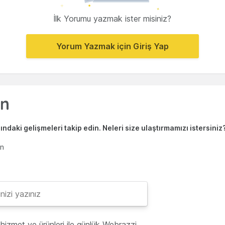
İlk Yorumu yazmak ister misiniz?
Yorum Yazmak için Giriş Yap
ndaki gelişmeleri takip edin. Neleri size ulaştırmamızı istersiniz
en
hizmet ve ürünleri ile günlük Webrazzi