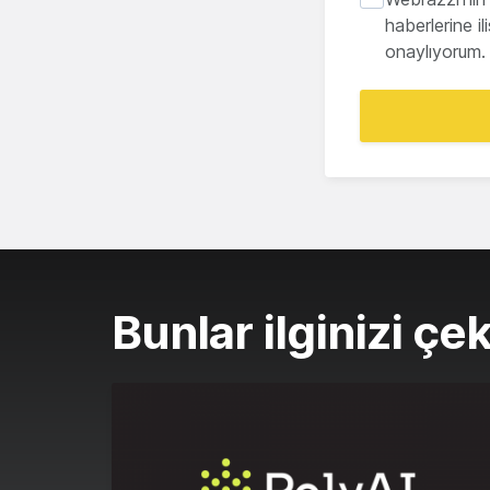
haberlerine i
onaylıyorum.
Bunlar ilginizi çek