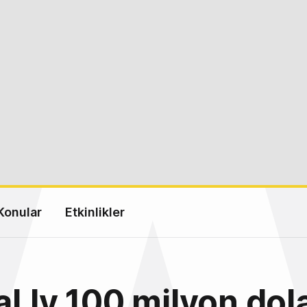
Konular
Etkinlikler
l.ly 100 milyon dola