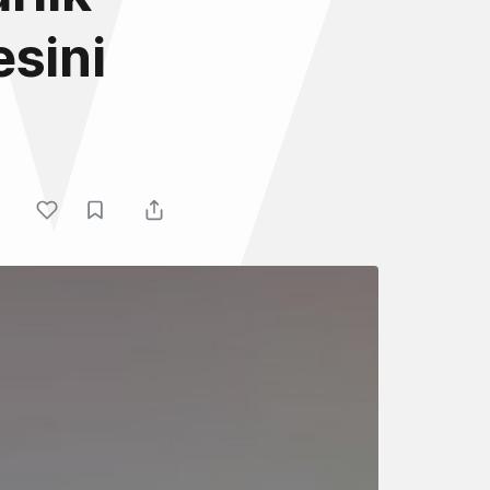
esini