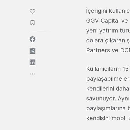
İçeriğini kullan
GGV Capital ve
yeni yatırım tu
dolara çıkaran ş
Partners ve DC
Kullanıcıların 1
paylaşabilmeleri
kendilerini daha
savunuyor. Aynı 
paylaşımlarına b
kendisini mobil