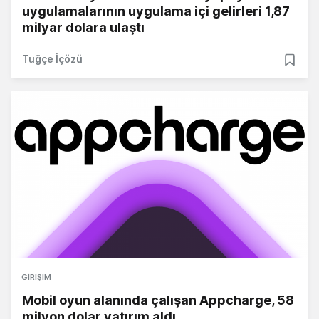
uygulamalarının uygulama içi gelirleri 1,87
milyar dolara ulaştı
Tuğçe İçözü
GIRIŞIM
Mobil oyun alanında çalışan Appcharge, 58
milyon dolar yatırım aldı