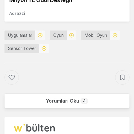
Milyon TL Ödül Desteği!
Adrazzi
Uygulamalar
Oyun
Mobil Oyun
Sensor Tower
Yorumları Oku
4