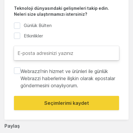
Teknoloji dünyasındaki gelişmeleri takip edin.
Neleri size ulaştırmamızı istersiniz?
Günlük Bülten
Etkinlikler
Webrazzi'nin hizmet ve ürünleri ile günlük
Webrazzi haberlerine ilişkin olarak epostalar
göndermesini onaylıyorum.
Seçimlerimi kaydet
Paylaş