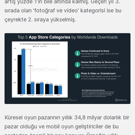
artış yüzde 1'in bile altında kalmış. Geçen yıl 3.
sırada olan 'fotoğraf ve video' kategorisi ise bu
çeyrekte 2. sıraya yükselmiş.
Küresel oyun pazarının yıllık 34,8 milyar dolarlık bir
pazar olduğu ve mobil oyun geliştiriciler de bu