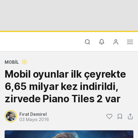
MOBIL
Mobil oyunlar ilk çeyrekte
6,65 milyar kez indirildi,
zirvede Piano Tiles 2 var
Fırat Demirel
03 Mayıs 2016