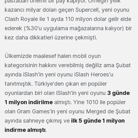
pastadan önemli bir pay kapıyor. Örneğin yıllık
kazancı milyar doları geçen Supercell, yeni oyunu
Clash Royale ile 1 ayda 110 milyon dolar gelir elde
ederek (%30'u uygulama mağazalarına kalıyor) bir
kez daha dikkatleri üzerine çekmişti.
Ülkemizde maalesef halen mobil oyun
kategorisinin hakkını verebilmiş değiliz ama Şubat
ayında iSlash'in yeni oyunu iSlash Heroes'u
tanıtmıştık. Türkiye'den çıkan en popüler
oyunlardan biri olan iSlash'in yeni oyunu
3 günde
1 milyon indirilme
almıştı. Yine 1010 ile popüler
olan Gram Games'in yeni oyunu Merged de Şubat
ayında sahneye çıkmış ve
ilk 5 günde 1 milyon
indirme almıştı
.