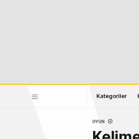
Kategoriler
OYUN
Kelime