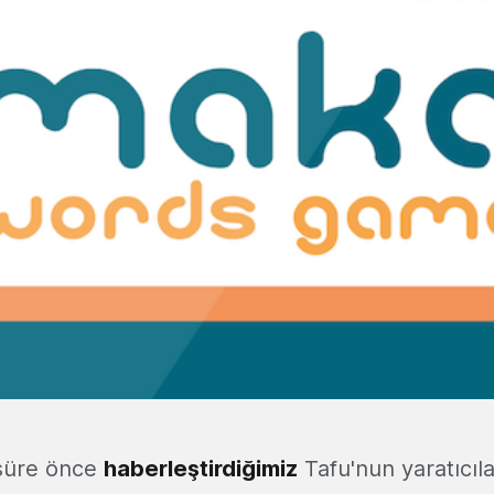
 süre önce
haberleştirdiğimiz
Tafu'nun yaratıcıla