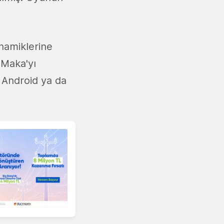
namiklerine
 Maka'yı
ı Android ya da