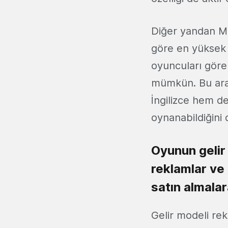
Diğer yandan M
göre en yüksek
oyuncuları göre
mümkün. Bu ar
İngilizce hem d
oynanabildiğini 
Oyunun gelir
reklamlar ve
satın almala
Gelir modeli re