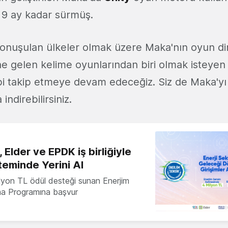
e 9 ay kadar sürmüş.
 konuşulan ülkeler olmak üzere Maka'nın oyun di
e gelen kelime oyunlarından biri olmak isteyen
kibi takip etmeye devam edeceğiz. Siz de Maka'y
indirebilirsiniz.
 Elder ve EPDK iş birliğiyle
teminde Yerini Al
milyon TL ödül desteği sunan Enerjim
ma Programına başvur