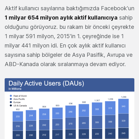
Aktif kullanıcı sayılarına baktığımızda Facebook'un
1 milyar 654 milyon aylık aktif kullanıcıya
sahip
olduğunu görüyoruz. bu rakam bir önceki çeyrekte
1 milyar 591 milyon, 2015'in 1. çeyreğinde ise 1
milyar 441 milyon idi. En çok aylık aktif kullanıcı
sayısına sahip bölgeler de Asya Pasifik, Avrupa ve
ABD-Kanada olarak sıralanmaya devam ediyor.