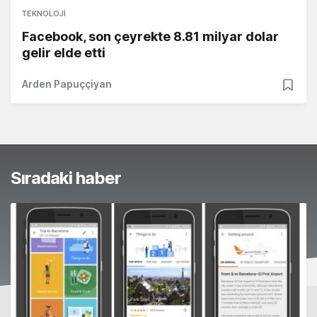
TEKNOLOJI
Facebook, son çeyrekte 8.81 milyar dolar
gelir elde etti
Arden Papuççiyan
Sıradaki haber