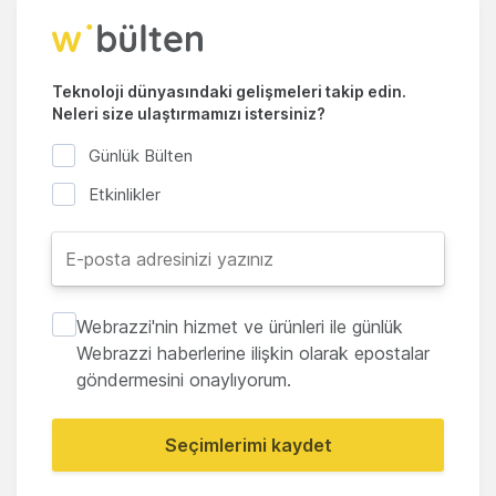
Teknoloji dünyasındaki gelişmeleri takip edin.
Neleri size ulaştırmamızı istersiniz?
Günlük Bülten
Etkinlikler
Webrazzi'nin hizmet ve ürünleri ile günlük
Webrazzi haberlerine ilişkin olarak epostalar
göndermesini onaylıyorum.
Seçimlerimi kaydet