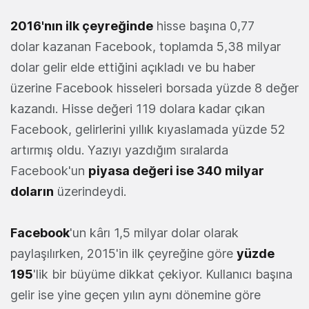
2016'nın ilk çeyreğinde
hisse başına 0,77
dolar kazanan Facebook, toplamda 5,38 milyar
dolar gelir elde ettiğini açıkladı ve bu haber
üzerine Facebook hisseleri borsada yüzde 8 değer
kazandı. Hisse değeri 119 dolara kadar çıkan
Facebook, gelirlerini yıllık kıyaslamada yüzde 52
artırmış oldu. Yazıyı yazdığım sıralarda
Facebook'un
piyasa değeri ise 340 milyar
doların
üzerindeydi.
Facebook
'un kârı 1,5 milyar dolar olarak
paylaşılırken, 2015'in ilk çeyreğine göre
yüzde
195
'lik bir büyüme dikkat çekiyor. Kullanıcı başına
gelir ise yine geçen yılın aynı dönemine göre