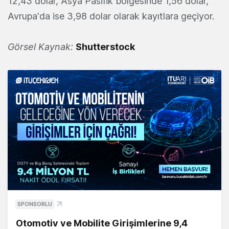
12,43 dolar, Asya Pasifik bölgesinde 1,56 dolar,
Avrupa'da ise 3,98 dolar olarak kayıtlara geçiyor.
Görsel Kaynak:
Shutterstock
SPONSORLU
Otomotiv ve Mobilite Girişimlerine 9,4