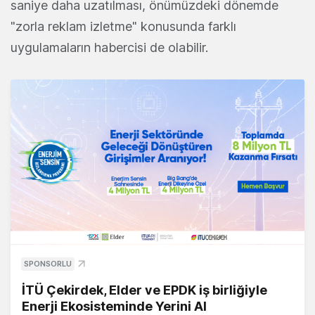
saniye daha uzatılması, önümüzdeki dönemde
"zorla reklam izletme" konusunda farklı
uygulamaların habercisi de olabilir.
SPONSORLU
İTÜ Çekirdek, Elder ve EPDK iş birliğiyle
Enerji Ekosisteminde Yerini Al