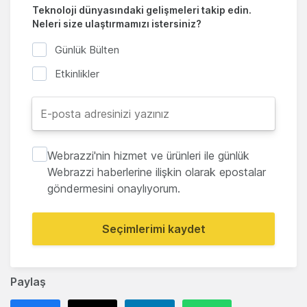
Teknoloji dünyasındaki gelişmeleri takip edin.
Neleri size ulaştırmamızı istersiniz?
Günlük Bülten
Etkinlikler
Webrazzi'nin hizmet ve ürünleri ile günlük
Webrazzi haberlerine ilişkin olarak epostalar
göndermesini onaylıyorum.
Seçimlerimi kaydet
Paylaş