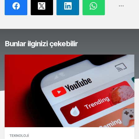
Bunlar ilginizi çekebilir
TEKNOLOJI