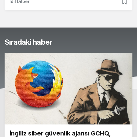
İdil Dilber
Sıradaki haber
İngiliz siber güvenlik ajansı GCHQ,