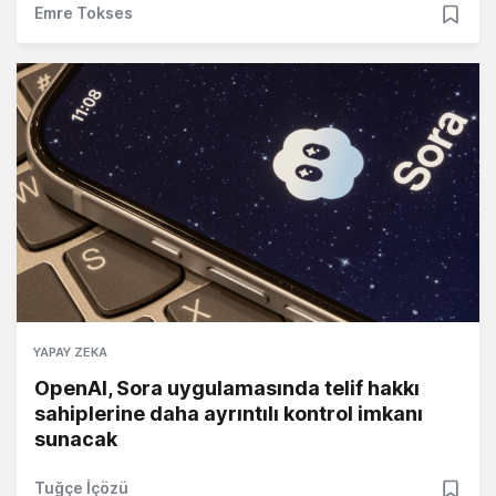
Emre Tokses
YAPAY ZEKA
OpenAI, Sora uygulamasında telif hakkı
sahiplerine daha ayrıntılı kontrol imkanı
sunacak
Tuğçe İçözü