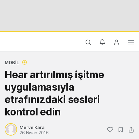
MOBIL
Hear artırılmış işitme
uygulamasıyla
etrafınızdaki sesleri
kontrol edin
Merve Kara
26 Nisan 2016