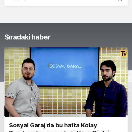
Sıradaki haber
Sosyal Garaj'da bu hafta Kolay