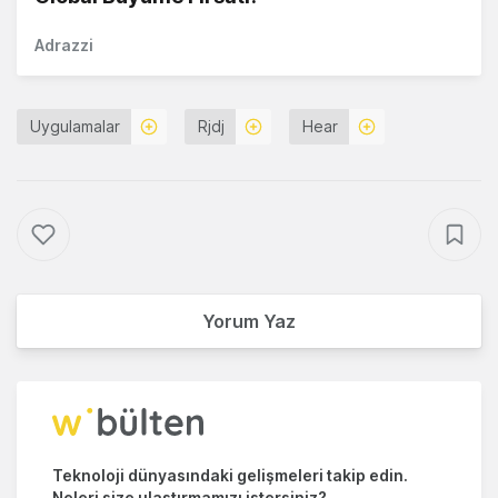
Adrazzi
Uygulamalar
Rjdj
Hear
Yorum Yaz
Teknoloji dünyasındaki gelişmeleri takip edin.
Neleri size ulaştırmamızı istersiniz?