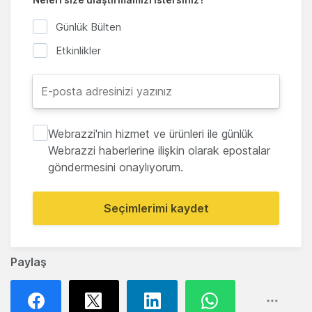
Günlük Bülten
Etkinlikler
Webrazzi'nin hizmet ve ürünleri ile günlük
Webrazzi haberlerine ilişkin olarak epostalar
göndermesini onaylıyorum.
Seçimlerimi kaydet
Paylaş