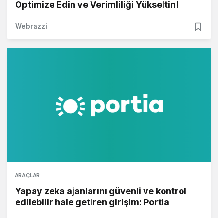
Optimize Edin ve Verimliliği Yükseltin!
Webrazzi
ARAÇLAR
Yapay zeka ajanlarını güvenli ve kontrol
edilebilir hale getiren girişim: Portia