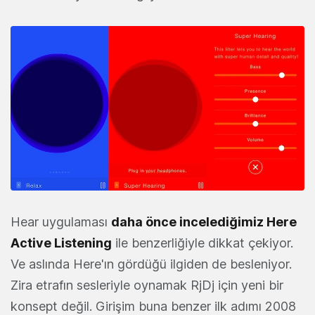
Hear uygulaması
daha önce incelediğimiz Here
Active Listening
ile benzerliğiyle dikkat çekiyor.
Ve aslında Here'ın gördüğü ilgiden de besleniyor.
Zira etrafın sesleriyle oynamak RjDj için yeni bir
konsept değil. Girişim buna benzer ilk adımı 2008