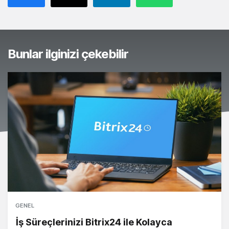
Bunlar ilginizi çekebilir
GENEL
İş Süreçlerinizi Bitrix24 ile Kolayca