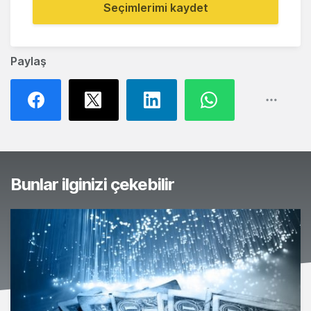
Seçimlerimi kaydet
Paylaş
Bunlar ilginizi çekebilir