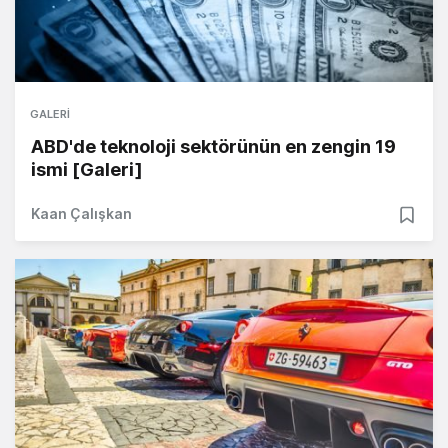
GALERI
ABD'de teknoloji sektörünün en zengin 19
ismi [Galeri]
Kaan Çalışkan