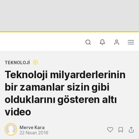
TEKNOLOJI
Teknoloji milyarderlerinin
bir zamanlar sizin gibi
olduklarını gösteren altı
video
Merve Kara
22 Nisan 2016