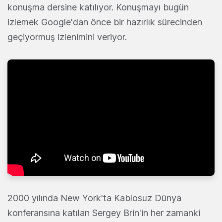
konuşma dersine katılıyor. Konuşmayı bugün
izlemek Google'dan önce bir hazırlık sürecinden
geçiyormuş izlenimini veriyor.
2000 yılında New York'ta Kablosuz Dünya
konferansına katılan Sergey Brin'in her zamanki