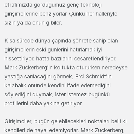
etrafımızda gördüğümüz genç teknoloji
girişimcilerine benziyorlar. Çünkü her halleriyle
sizin ya da onun gibiler.
Kısa sürede dünya çapında şöhrete sahip olan
girişimcilerin eski günlerini hatırlamak iyi
hissettiriyor, hatta bazılarını cesaretlendiriyor.
Mark Zuckerberg'in koltukta otururken neredeyse
yastığa sarılacağını görmek, Erci Schmidt'in
kalabalık önünde kendini ifade edemediğini
söylediğini duymak, ister istemez bugünkü
profillerini daha yakına getiriyor.
Girişimciler, bugün gelebilecekleri noktaları belli ki
kendileri de hayal edemiyorlar. Mark Zuckerberg,