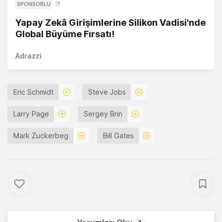
SPONSORLU
Yapay Zekâ Girişimlerine Silikon Vadisi'nde
Global Büyüme Fırsatı!
Adrazzi
Eric Schmidt
Steve Jobs
Larry Page
Sergey Brin
Mark Zuckerbeg
Bill Gates