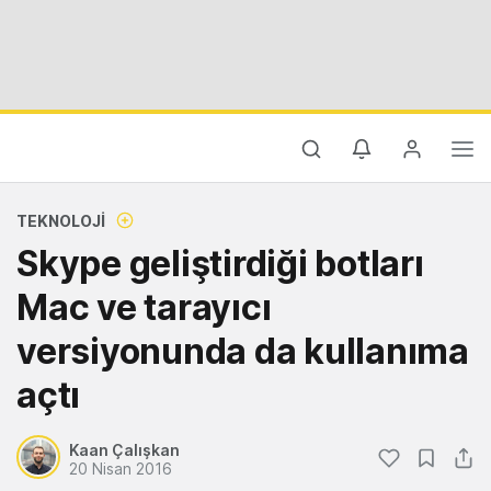
TEKNOLOJI
Skype geliştirdiği botları
Mac ve tarayıcı
versiyonunda da kullanıma
açtı
Kaan Çalışkan
20 Nisan 2016