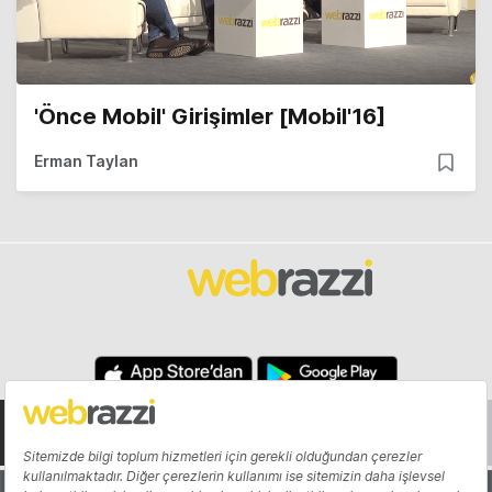
'Önce Mobil' Girişimler [Mobil'16]
Erman Taylan