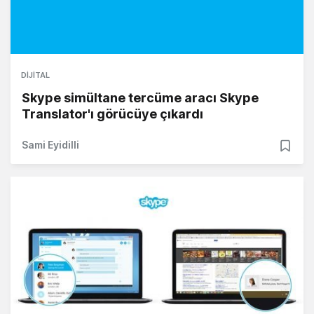
DIJITAL
Skype simültane tercüme aracı Skype
Translator'ı görücüye çıkardı
Sami Eyidilli