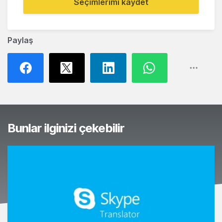
Seçimlerimi kaydet
Paylaş
Bunlar ilginizi çekebilir