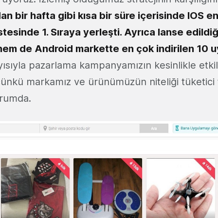
an bir hafta gibi kısa bir süre içerisinde IOS e
stesinde 1. Sıraya yerleşti. Ayrıca lanse edild
hem de Android markette en çok indirilen 10 
ısıyla pazarlama kampanyamızın kesinlikle etki
 çünkü markamız ve ürünümüzün niteliği tüketici
urumda.