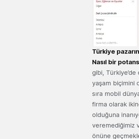
Türkiye pazarın
Nasıl bir potan
gibi, Türkiye’de
yaşam biçimini d
sıra mobil dünya
firma olarak iki
olduğuna inanıy
veremediğimiz v
önüne geçmekle 