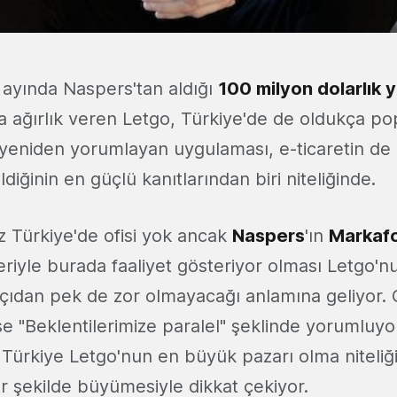
l ayında Naspers'tan aldığı
100 milyon dolarlık y
a ağırlık veren Letgo, Türkiye'de de oldukça pop
e yeniden yorumlayan uygulaması, e-ticaretin de 
ldiğinin en güçlü kanıtlarından biri niteliğinde.
 Türkiye'de ofisi yok ancak
Naspers
'ın
Markafo
kleriyle burada faaliyet gösteriyor olması Letgo'
 açıdan pek de zor olmayacağı anlamına geliyor. 
se "Beklentilerimize paralel" şeklinde yorumluyo
Türkiye Letgo'nun en büyük pazarı olma niteli
ir şekilde büyümesiyle dikkat çekiyor.