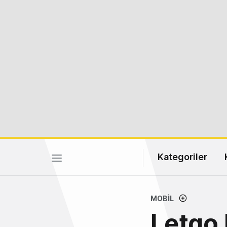
Kategoriler
MOBIL
Letgo 