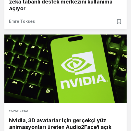
zeka tabanlı destek merkezini kullanıma
açıyor
Emre Tokses
YAPAY ZEKA
Nvidia, 3D avatarlar için gerçekçi yüz
animasyonları üreten Audio2Face'i açık