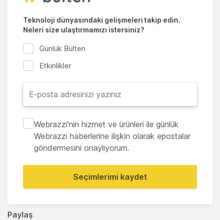
Teknoloji dünyasındaki gelişmeleri takip edin.
Neleri size ulaştırmamızı istersiniz?
Günlük Bülten
Etkinlikler
Webrazzi'nin hizmet ve ürünleri ile günlük
Webrazzi haberlerine ilişkin olarak epostalar
göndermesini onaylıyorum.
Seçimlerimi kaydet
Paylaş