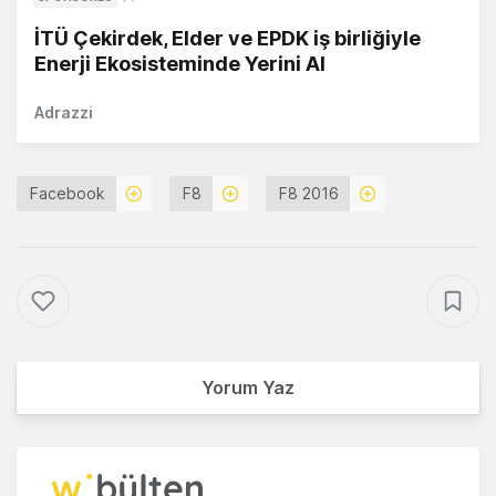
İTÜ Çekirdek, Elder ve EPDK iş birliğiyle
Enerji Ekosisteminde Yerini Al
Adrazzi
Facebook
F8
F8 2016
Yorum Yaz