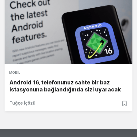
MOBIL
Android 16, telefonunuz sahte bir baz
istasyonuna bağlandığında sizi uyaracak
Tuğçe İçözü