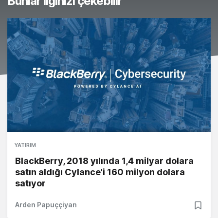
Bunlar ilginizi çekebilir
YATIRIM
BlackBerry, 2018 yılında 1,4 milyar dolara
satın aldığı Cylance'i 160 milyon dolara
satıyor
Arden Papuççiyan