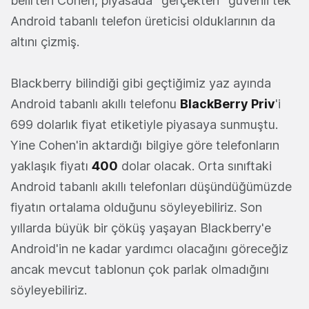
belirten Cohen, piyasada ''gerçekten'' güvenli tek
Android tabanlı telefon üreticisi olduklarının da
altını çizmiş.
Blackberry bilindiği gibi geçtiğimiz yaz ayında
Android tabanlı akıllı telefonu
BlackBerry Priv
'i
699 dolarlık fiyat etiketiyle piyasaya sunmuştu.
Yine Cohen'in aktardığı bilgiye göre telefonların
yaklaşık fiyatı
400
dolar olacak. Orta sınıftaki
Android tabanlı akıllı telefonları düşündüğümüzde
fiyatın ortalama olduğunu söyleyebiliriz. Son
yıllarda büyük bir çöküş yaşayan Blackberry'e
Android'in ne kadar yardımcı olacağını göreceğiz
ancak mevcut tablonun çok parlak olmadığını
söyleyebiliriz.