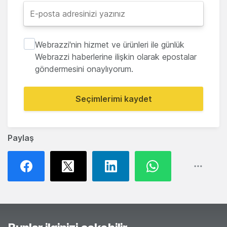
Webrazzi'nin hizmet ve ürünleri ile günlük
Webrazzi haberlerine ilişkin olarak epostalar
göndermesini onaylıyorum.
Seçimlerimi kaydet
Paylaş