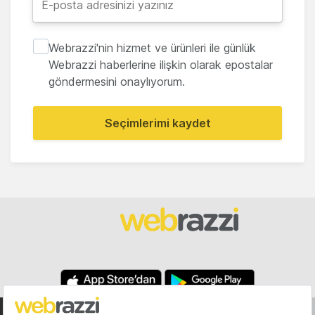
Webrazzi'nin hizmet ve ürünleri ile günlük
Webrazzi haberlerine ilişkin olarak epostalar
göndermesini onaylıyorum.
Seçimlerimi kaydet